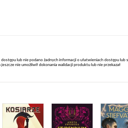
 dostępu lub nie podano żadnych informacji o ułatwieniach dostępu lub 
zcze nie umożliwił dokonania walidacji produktu lub nie przekazał