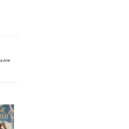
są one