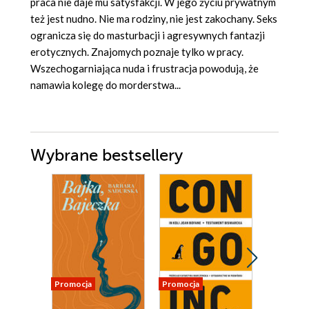
praca nie daje mu satysfakcji. W jego życiu prywatnym
też jest nudno. Nie ma rodziny, nie jest zakochany. Seks
ogranicza się do masturbacji i agresywnych fantazji
erotycznych. Znajomych poznaje tylko w pracy.
Wszechogarniająca nuda i frustracja powodują, że
namawia kolegę do morderstwa...
Wybrane bestsellery
Promocja
Promocja
Promocja
Odsłuch