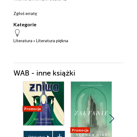
Zgłoś erratę
Kategorie
Literatura
»
Literatura piękna
WAB - inne książki
Promocja
Promocja
Promocja