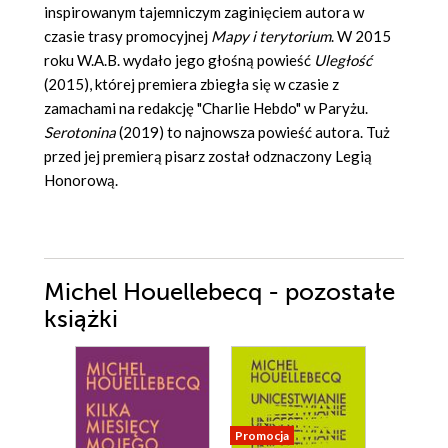
inspirowanym tajemniczym zaginięciem autora w
czasie trasy promocyjnej
Mapy i terytorium
. W 2015
roku W.A.B. wydało jego głośną powieść
Uległość
(2015), której premiera zbiegła się w czasie z
zamachami na redakcję "Charlie Hebdo" w Paryżu.
Serotonina
(2019) to najnowsza powieść autora. Tuż
przed jej premierą pisarz został odznaczony Legią
Honorową.
Michel Houellebecq - pozostałe
książki
Promocja