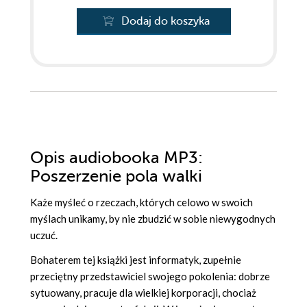
Dodaj do koszyka
Opis
audiobooka MP3
:
Poszerzenie pola walki
Każe myśleć o rzeczach, których celowo w swoich
myślach unikamy, by nie zbudzić w sobie niewygodnych
uczuć.
Bohaterem tej książki jest informatyk, zupełnie
przeciętny przedstawiciel swojego pokolenia: dobrze
sytuowany, pracuje dla wielkiej korporacji, chociaż