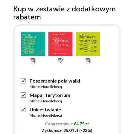
Kup w zestawie z dodatkowym
rabatem
Poszerzenie pola walki
Michel Houellebecq
Mapa i terytorium
Michel Houellebecq
Unicestwianie
Michel Houellebecq
Cena zestawu:
84.75 zł
Zyskujesz: 25.04 zł (-23%)