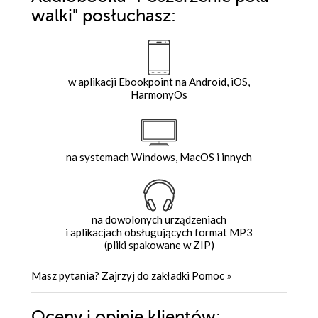
walki"
posłuchasz:
w aplikacji Ebookpoint na Android, iOS,
HarmonyOs
na systemach Windows, MacOS i innych
na dowolonych urządzeniach
i aplikacjach obsługujących format MP3
(pliki spakowane w ZIP)
Masz pytania? Zajrzyj do zakładki
Pomoc
»
Oceny i opinie klientów: