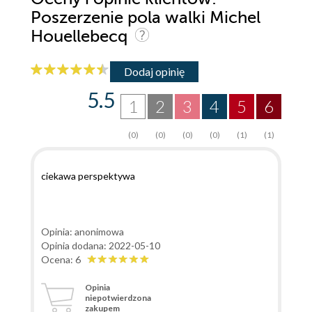
Poszerzenie pola walki Michel
Houellebecq
Dodaj opinię
5.5
1
2
3
4
5
6
(0)
(0)
(0)
(0)
(1)
(1)
ciekawa perspektywa
Opinia: anonimowa
Opinia dodana: 2022-05-10
Ocena: 6
Opinia
niepotwierdzona
zakupem