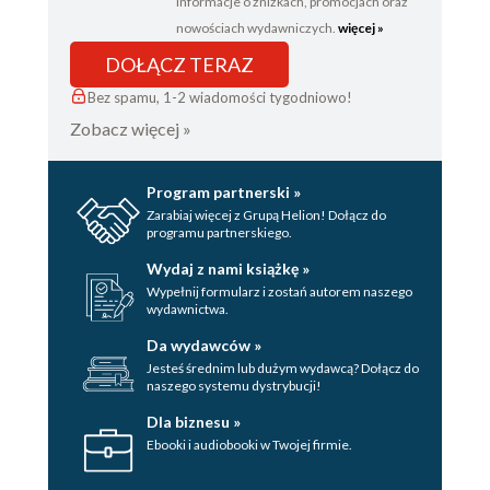
informacje o zniżkach, promocjach oraz
nowościach wydawniczych.
więcej »
DOŁĄCZ TERAZ
Bez spamu, 1-2 wiadomości tygodniowo!
Zobacz więcej »
Program partnerski »
Zarabiaj więcej z Grupą Helion! Dołącz do
programu partnerskiego.
Wydaj z nami książkę »
Wypełnij formularz i zostań autorem naszego
wydawnictwa.
Da wydawców »
Jesteś średnim lub dużym wydawcą? Dołącz do
naszego systemu dystrybucji!
Dla biznesu »
Ebooki i audiobooki w Twojej firmie.