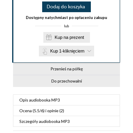
Dodaj do koszyka
Dostępny natychmiast po opłaceniu zakupu
lub
Kup na prezent
Kup 1-kliknięciem
Przenieś na półkę
Do przechowalni
Opis
audiobooka MP3
Ocena (
5.5
/
6
) i opinie (2)
Szczegóły
audiobooka MP3