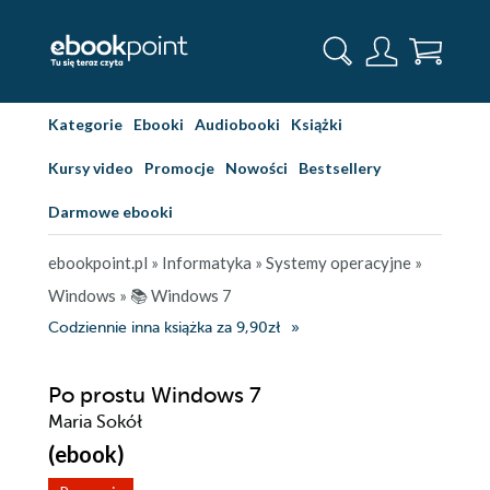
Kategorie
Ebooki
Audiobooki
Książki
Kursy video
Promocje
Nowości
Bestsellery
Darmowe ebooki
ebookpoint.pl
»
Informatyka
»
Systemy operacyjne
»
Windows
»
📚 Windows 7
Codziennie inna książka za 9,90zł
Po prostu Windows 7
Maria Sokół
(ebook)