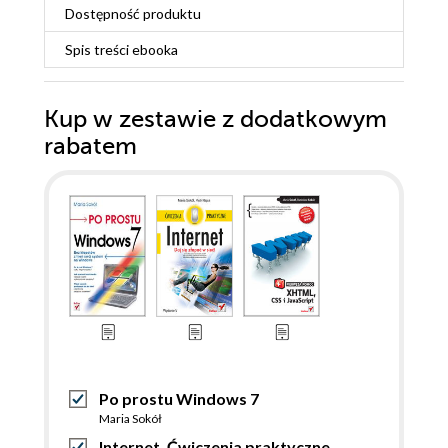
Dostępność produktu
Spis treści
ebooka
Kup w zestawie z dodatkowym
rabatem
Po prostu Windows 7
Maria Sokół
Internet. Ćwiczenia praktyczne.