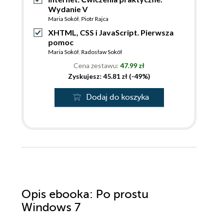
Wydanie V
Maria Sokół
,
Piotr Rajca
XHTML, CSS i JavaScript. Pierwsza
pomoc
Maria Sokół
,
Radosław Sokół
Cena zestawu:
47.99 zł
Zyskujesz: 45.81 zł (-49%)
Dodaj do koszyka
Opis
ebooka
: Po prostu
Windows 7