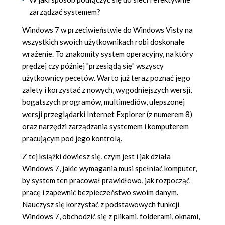
zarządzać systemem?
Windows 7 w przeciwieństwie do Windows Visty na
wszystkich swoich użytkownikach robi doskonałe
wrażenie. To znakomity system operacyjny, na który
prędzej czy później "przesiądą się" wszyscy
użytkownicy pecetów. Warto już teraz poznać jego
zalety i korzystać z nowych, wygodniejszych wersji,
bogatszych programów, multimediów, ulepszonej
wersji przeglądarki Internet Explorer (z numerem 8)
oraz narzędzi zarządzania systemem i komputerem
pracującym pod jego kontrolą.
Z tej książki dowiesz się, czym jest i jak działa
Windows 7, jakie wymagania musi spełniać komputer,
by system ten pracował prawidłowo, jak rozpocząć
pracę i zapewnić bezpieczeństwo swoim danym.
Nauczysz się korzystać z podstawowych funkcji
Windows 7, obchodzić się z plikami, folderami, oknami,