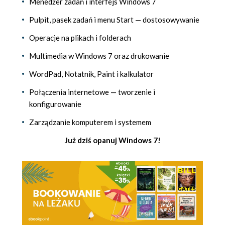
Menedżer zadań i interfejs Windows 7
Pulpit, pasek zadań i menu Start — dostosowywanie
Operacje na plikach i folderach
Multimedia w Windows 7 oraz drukowanie
WordPad, Notatnik, Paint i kalkulator
Połączenia internetowe — tworzenie i
konfigurowanie
Zarządzanie komputerem i systemem
Już dziś opanuj Windows 7!