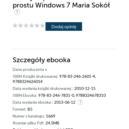
prostu Windows 7 Maria Sokół
Dodaj opinię
Szczegóły
ebooka
Dane producenta
»
ISBN Książki drukowanej:
978-83-246-2601-4,
9788324626014
Data wydania książki drukowanej :
2010-12-15
ISBN Ebooka:
978-83-246-7831-0, 9788324678310
Data wydania ebooka :
2013-06-12
Format:
B5
Numer z katalogu:
5669
Rozmiar pliku Pdf:
24.5MB