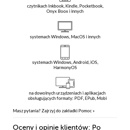
czytnikach Inkbook, Kindle, Pocketbook,
Onyx Boox i innych
systemach Windows, MacOS i innych
systemach Windows, Android, iOS,
HarmonyOS
na dowolnych urządzeniach i aplikacjach
obsługujących formaty: PDF, EPub, Mobi
Masz pytania? Zajrzyj do zakładki
Pomoc
»
Oceny i opinie klientów: Po