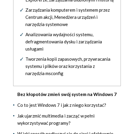
Zarządzania komputerem i systemem przez
Centrum akcji, Menedżera urządzeń i
narzędzia systemowe
Analizowania wydajności systemu,
defragmentowania dysku i zarządzania
usługami
Tworzenia kopii zapasowych, przywracania
systemu i plików oraz korzystania z
narzędzia msconfig
Bez kłopotów zmień swój system na Windows 7
Co to jest Windows 7 i jak z niego korzystać?
Jak ujarzmić multimedia i zacząć w pełni
wykorzystywać programy?
W jaki sposób podłączyć się do sieci i efektywnie