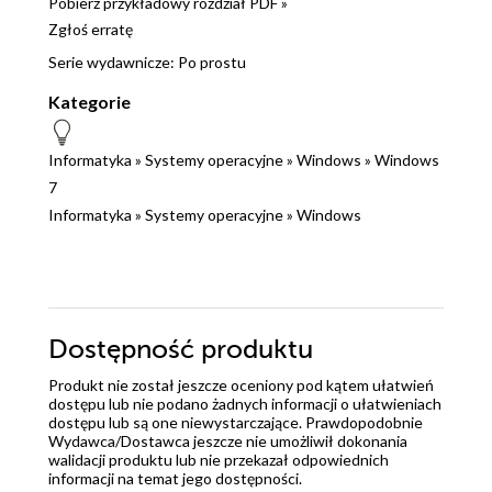
Pobierz przykładowy rozdział PDF »
Zgłoś erratę
Serie wydawnicze:
Po prostu
Kategorie
Informatyka
»
Systemy operacyjne
»
Windows
»
Windows
7
Informatyka
»
Systemy operacyjne
»
Windows
Dostępność produktu
Produkt nie został jeszcze oceniony pod kątem ułatwień
dostępu lub nie podano żadnych informacji o ułatwieniach
dostępu lub są one niewystarczające. Prawdopodobnie
Wydawca/Dostawca jeszcze nie umożliwił dokonania
walidacji produktu lub nie przekazał odpowiednich
informacji na temat jego dostępności.