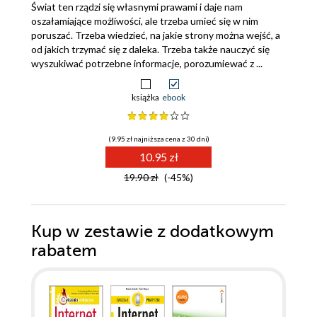
Świat ten rządzi się własnymi prawami i daje nam
oszałamiające możliwości, ale trzeba umieć się w nim
poruszać. Trzeba wiedzieć, na jakie strony można wejść, a
od jakich trzymać się z daleka. Trzeba także nauczyć się
wyszukiwać potrzebne informacje, porozumiewać z ...
książka
ebook
(9.95 zł najniższa cena z 30 dni)
10.95 zł
19.90 zł
(-45%)
Kup w zestawie z dodatkowym
rabatem