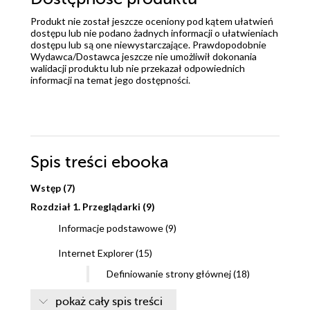
Produkt nie został jeszcze oceniony pod kątem ułatwień
dostępu lub nie podano żadnych informacji o ułatwieniach
dostępu lub są one niewystarczające. Prawdopodobnie
Wydawca/Dostawca jeszcze nie umożliwił dokonania
walidacji produktu lub nie przekazał odpowiednich
informacji na temat jego dostępności.
Spis treści
ebooka
Wstęp (7)
Rozdział 1. Przeglądarki (9)
Informacje podstawowe (9)
Internet Explorer (15)
Definiowanie strony głównej (18)
Ulubione strony WWW (22)
pokaż cały spis treści
Konfigurowanie i czyszczenie listy