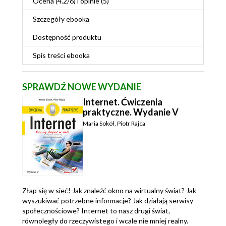
Ocena (
4.2
/
6
) i opinie (5)
Szczegóły
ebooka
Dostępność produktu
Spis treści
ebooka
SPRAWDŹ NOWE WYDANIE
Internet. Ćwiczenia
praktyczne. Wydanie V
Maria Sokół
,
Piotr Rajca
Złap się w sieć! Jak znaleźć okno na wirtualny świat? Jak
wyszukiwać potrzebne informacje? Jak działają serwisy
społecznościowe? Internet to nasz drugi świat,
równoległy do rzeczywistego i wcale nie mniej realny.