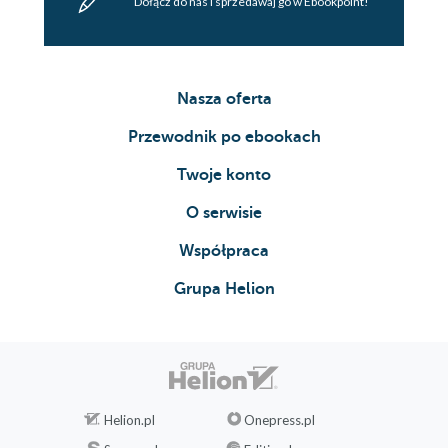
Dołącz do nas i sprzedawaj go w Ebookpoint!
Nasza oferta
Przewodnik po ebookach
Twoje konto
O serwisie
Współpraca
Grupa Helion
Helion.pl
Onepress.pl