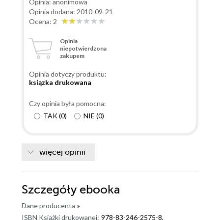
Opinia: anonimowa
Opinia dodana: 2010-09-21
Ocena: 2
Opinia
niepotwierdzona
zakupem
Opinia dotyczy produktu:
ksiązka drukowana
Czy opinia była pomocna:
TAK
(
0
)
NIE
(
0
)
więcej opinii
Szczegóły
ebooka
Dane producenta
»
ISBN Książki drukowanej:
978-83-246-2575-8,