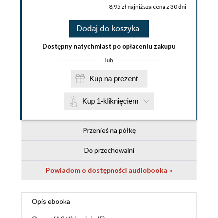
8,95 zł najniższa cena z 30 dni
Dodaj do koszyka
Dostępny natychmiast po opłaceniu zakupu
lub
Kup na prezent
Kup 1-kliknięciem
Przenieś na półkę
Do przechowalni
Powiadom o dostępności audiobooka »
Opis
ebooka