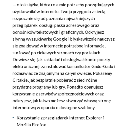
— oto książka, która rozumie potrzeby początkujących
użytkowników Internetu. Twoja przygoda z siecią
rozpocznie się od poznania najważniejszych
przeglądarek, obsługi paska adresowego oraz
odnośników tekstowych i graficznych. Odkryjesz
słynną wyszukiwarkę Google i błyskawicznie nauczysz
się znajdować w Internecie potrzebne informacje,
surfować po ciekawych stronach czy portalach.
Dowiesz się, jak zakładać i obsługiwać konto poczty
elektronicznej, zainstalować komunikator Gadu-Gadu i
rozmawiać ze znajomymi na całym świecie. Pokażemy
Ci także, jak bezpłatnie pobierać z sieci różne
przydatne programy lub gry. Ponadto opanujesz
korzystanie z serwisów społecznościowych oraz
odkryjesz, jak łatwo możesz stworzyć własną stronę
internetową w oparciu o dostępne szablony.
Korzystanie z przeglądarek Internet Explorer i
Mozilla Firefox