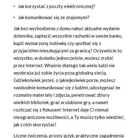
Jak korzystać z poczty elektronicznej?
Jak komunikować się ze znajomymi?
Jak bez wychodzenia z domu nabyć aktualne wydanie
dziennika, zapłacić wszystkie rachunki w swoim banku,
kupić wymarzoną lodówkę czy spotkać się z
przyjaciółmi mieszkającymi za granicą? Oczywiście to
wszystko, w dodatku jednocześnie, możesz zrobić
przez Internet. Właśnie dlatego tak wielu ludzi nie
wyobraża już sobie życia poza globalną siecią.
Gdziekolwiek jesteś, o jakiejkolwiek porze, możesz
swobodnie komunikować się z ludźmi, udostępniać im
rozmaite materiały i zdjęcia, penetrować zbiory
wielkich bibliotek, grać w ulubione gry, a nawet
rozliczać się z fiskusem! Internet daje Ci niemal
nieograniczone możliwości, a Ty musisz tylko wiedzieć,
jak z nich skorzystać!
Liczne ćwiczenia, prosty język, praktyczne zagadnienia