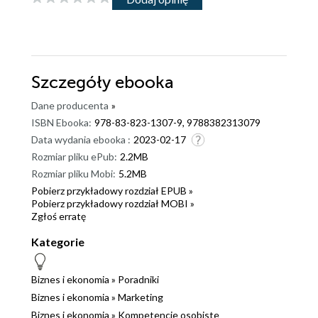
Szczegóły
ebooka
Dane producenta
»
ISBN Ebooka:
978-83-823-1307-9, 9788382313079
Data wydania ebooka :
2023-02-17
Rozmiar pliku ePub:
2.2MB
Rozmiar pliku Mobi:
5.2MB
Pobierz przykładowy rozdział EPUB »
Pobierz przykładowy rozdział MOBI »
Zgłoś erratę
Kategorie
Biznes i ekonomia
»
Poradniki
Biznes i ekonomia
»
Marketing
Biznes i ekonomia
»
Kompetencje osobiste