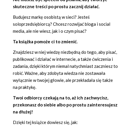
skuteczne treści po prostu zacznij działać.
Budujesz markę osobistą w sieci? Jesteś
soloprzedsiębiorcą? Chcesz rozwijać bloga i social
media, ale nie wiesz, jak i o czym pisać?
Ta książka pomoże ci to zmienić.
Znajdziesz w niej wiedzę niezbędną do tego, aby pisać,
publikować i działać w internecie, a także ćwiczenia i
zadania, dzięki którym niemal natychmiast zaczniesz to
robić. Ważne, aby zdobyta wiedza nie zostawała
wyłącznie w twojej głowie, ale przekładała się także
na praktykę.
Twoi odbiorcy czekają na to, aż ich zachwycisz,
przekonasz do siebie albo po prostu zainteresujesz
na dłużej!
Dzięki tej książce dowiesz się, jak: