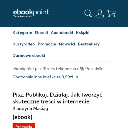
Kategorie
Ebooki
Audiobooki
Książki
Kursy video
Promocje
Nowości
Bestsellery
Darmowe ebooki
ebookpoint.pl
»
Biznes i ekonomia
»
📚 Poradniki
Codziennie inna książka za 9,90zł
Pisz. Publikuj. Działaj. Jak tworzyć
skuteczne treści w internecie
Klaudyna Maciąg
(ebook)
Promocja