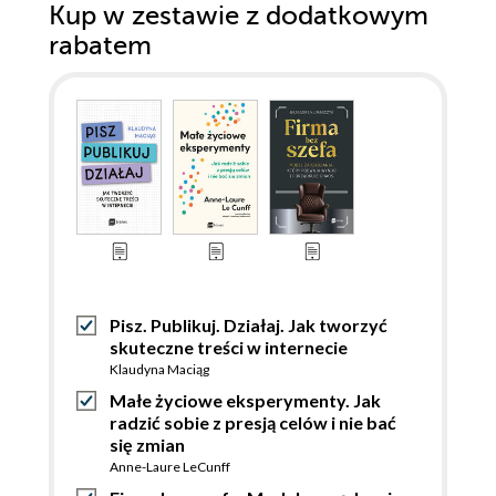
Kup w zestawie z dodatkowym
rabatem
Pisz. Publikuj. Działaj. Jak tworzyć
skuteczne treści w internecie
Klaudyna Maciąg
Małe życiowe eksperymenty. Jak
radzić sobie z presją celów i nie bać
się zmian
Anne-Laure LeCunff