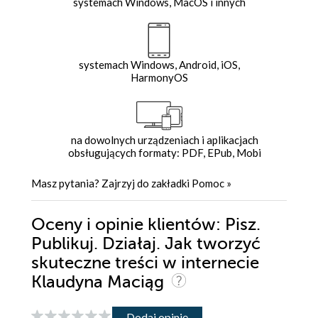
systemach Windows, MacOS i innych
systemach Windows, Android, iOS,
HarmonyOS
na dowolnych urządzeniach i aplikacjach
obsługujących formaty: PDF, EPub, Mobi
Masz pytania? Zajrzyj do zakładki
Pomoc
»
Oceny i opinie klientów: Pisz.
Publikuj. Działaj. Jak tworzyć
skuteczne treści w internecie
Klaudyna Maciąg
Dodaj opinię