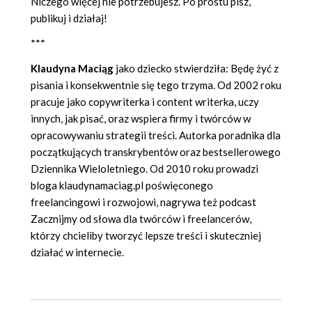
Niczego więcej nie potrzebujesz. Po prostu pisz,
publikuj i działaj!
***
Klaudyna Maciąg
jako dziecko stwierdziła: Będę żyć z
pisania i konsekwentnie się tego trzyma. Od 2002 roku
pracuje jako copywriterka i content writerka, uczy
innych, jak pisać, oraz wspiera firmy i twórców w
opracowywaniu strategii treści. Autorka poradnika dla
początkujących transkrybentów oraz bestsellerowego
Dziennika Wieloletniego. Od 2010 roku prowadzi
bloga klaudynamaciag.pl poświęconego
freelancingowi i rozwojowi, nagrywa też podcast
Zacznijmy od słowa dla twórców i freelancerów,
którzy chcieliby tworzyć lepsze treści i skuteczniej
działać w internecie.