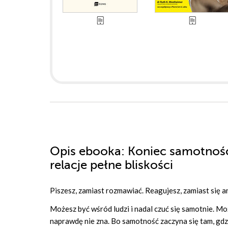
Opis
ebooka
: Koniec samotnośc
relacje pełne bliskości
Piszesz, zamiast rozmawiać. Reagujesz, zamiast się a
Możesz być wśród ludzi i nadal czuć się samotnie. Moż
naprawdę nie zna. Bo samotność zaczyna się tam, gdzi