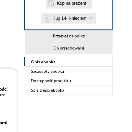
Kup na prezent
Kup 1-kliknięciem
Przenieś na półkę
Do przechowalni
Opis
ebooka
Szczegóły
ebooka
Dostępność produktu
ości
Spis treści
ebooka
erre
tami