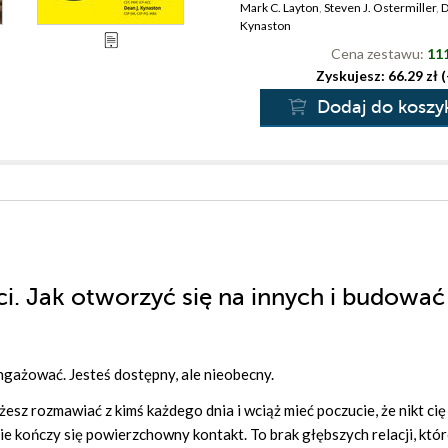
Mark C. Layton
,
Steven J. Ostermiller
,
D
Kynaston
Cena zestawu:
111
Zyskujesz: 66.29 zł 
Dodaj do koszy
i. Jak otworzyć się na innych i budować
ngażować. Jesteś dostępny, ale nieobecny.
esz rozmawiać z kimś każdego dnia i wciąż mieć poczucie, że nikt cię
e kończy się powierzchowny kontakt. To brak głębszych relacji, któr