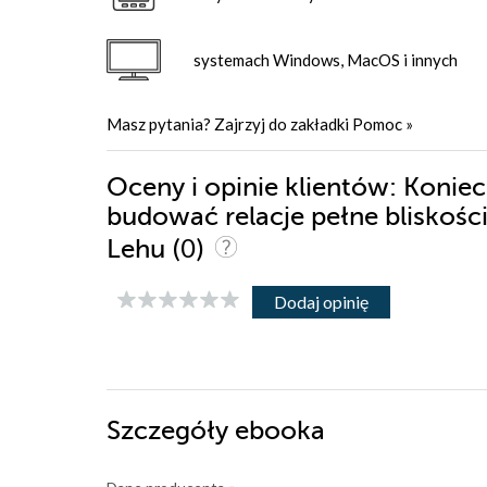
systemach Windows, MacOS i innych
Masz pytania? Zajrzyj do zakładki
Pomoc
»
Oceny i opinie klientów: Koniec
budować relacje pełne bliskości
(0)
Lehu
Dodaj opinię
Szczegóły
ebooka