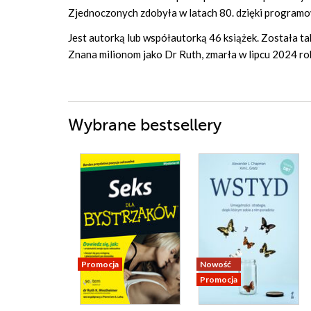
Zjednoczonych zdobyła w latach 80. dzięki progra
Jest autorką lub współautorką 46 książek. Została
Znana milionom jako Dr Ruth, zmarła w lipcu 2024 rok
Wybrane bestsellery
Promocja
Nowość
Promocja