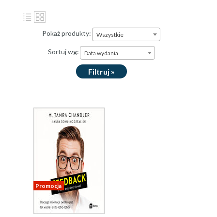
Pokaż produkty:
Wszystkie
Sortuj wg:
Data wydania
Filtruj »
Promocja