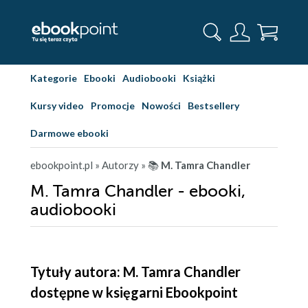
Kategorie
Ebooki
Audiobooki
Książki
Kursy video
Promocje
Nowości
Bestsellery
Darmowe ebooki
ebookpoint.pl
» Autorzy
» 📚
M. Tamra Chandler
M. Tamra Chandler - ebooki,
audiobooki
Tytuły autora: M. Tamra Chandler
dostępne w księgarni Ebookpoint