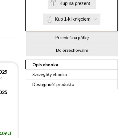
Kup na prezent
Kup 1-kliknięciem
Przenieś na półkę
Do przechowalni
Opis
ebooka
025
Szczegóły
ebooka
k
,
Dostępność produktu
025
.09 zł