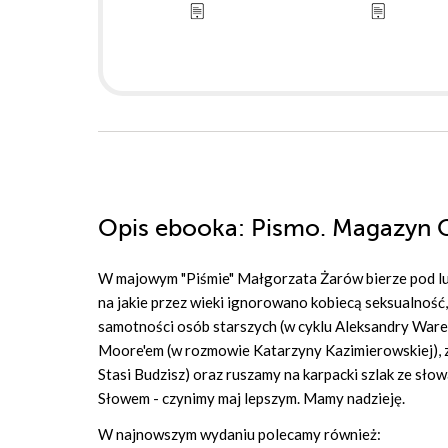
Opis
ebooka
: Pismo. Magazyn 
W majowym "Piśmie" Małgorzata Żarów bierze pod lup
na jakie przez wieki ignorowano kobiecą seksualność
samotności osób starszych (w cyklu Aleksandry Warec
Moore'em (w rozmowie Katarzyny Kazimierowskiej), z
Stasi Budzisz) oraz ruszamy na karpacki szlak ze sł
Słowem - czynimy maj lepszym. Mamy nadzieję.
W najnowszym wydaniu polecamy również: