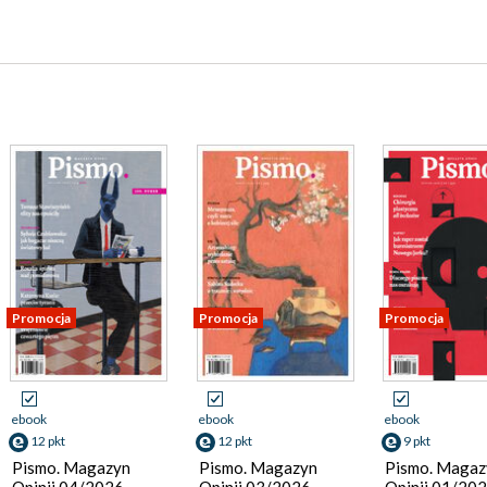
Promocja
Promocja
Promocja
ebook
ebook
ebook
12 pkt
12 pkt
9 pkt
Pismo. Magazyn
Pismo. Magazyn
Pismo. Magaz