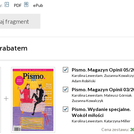
y:
PDF
ePub
aj fragment
 rabatem
Pismo. Magazyn Opinii 05/2
Karolina Lewestam
,
Zuzanna Kowalczy
Adam Robiński
Pismo. Magazyn Opinii 03/2
Karolina Lewestam
,
Mateusz Górniak
,
Zuzanna Kowalczyk
Pismo. Wydanie specjalne.
Wokół miłości
Karolina Lewestam
,
Katarzyna Miller
Cena zestawu:
30