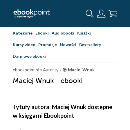
Kategorie
Ebooki
Audiobooki
Książki
Kursy video
Promocje
Nowości
Bestsellery
Darmowe ebooki
ebookpoint.pl
» Autorzy
» 📚
Maciej Wnuk
Maciej Wnuk - ebooki
Tytuły autora: Maciej Wnuk dostępne
w księgarni Ebookpoint