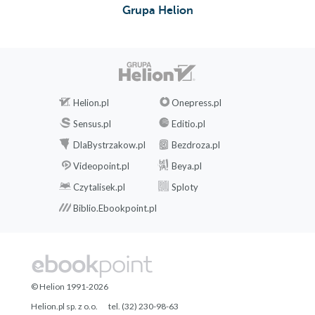
Grupa Helion
Helion.pl
Onepress.pl
Sensus.pl
Editio.pl
DlaBystrzakow.pl
Bezdroza.pl
Videopoint.pl
Beya.pl
Czytalisek.pl
Sploty
Biblio.Ebookpoint.pl
© Helion 1991-2026
Helion.pl sp. z o.o.
tel. (32) 230-98-63