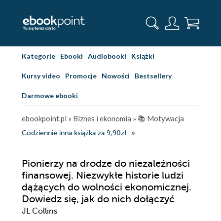
Kategorie
Ebooki
Audiobooki
Książki
Kursy video
Promocje
Nowości
Bestsellery
Darmowe ebooki
ebookpoint.pl
»
Biznes i ekonomia
»
📚 Motywacja
Codziennie inna książka za 9,90zł
Pionierzy na drodze do niezależności
finansowej. Niezwykłe historie ludzi
dążących do wolności ekonomicznej.
Dowiedz się, jak do nich dołączyć
JL Collins