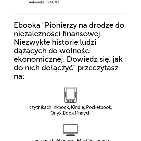
44.90zł
(-40%)
Ebooka
"Pionierzy na drodze do
niezależności finansowej.
Niezwykłe historie ludzi
dążących do wolności
ekonomicznej. Dowiedz się, jak
do nich dołączyć"
przeczytasz
na:
czytnikach Inkbook, Kindle, Pocketbook,
Onyx Boox i innych
systemach Windows, MacOS i innych