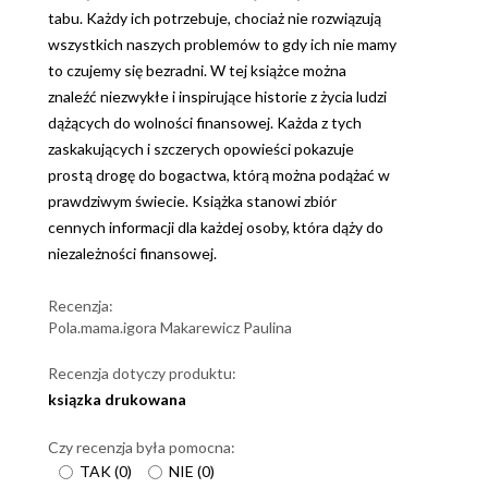
tabu. Każdy ich potrzebuje, chociaż nie rozwiązują
wszystkich naszych problemów to gdy ich nie mamy
to czujemy się bezradni. W tej książce można
znaleźć niezwykłe i inspirujące historie z życia ludzi
dążących do wolności finansowej. Każda z tych
zaskakujących i szczerych opowieści pokazuje
prostą drogę do bogactwa, którą można podążać w
prawdziwym świecie. Książka stanowi zbiór
cennych informacji dla każdej osoby, która dąży do
niezależności finansowej.
Recenzja:
Pola.mama.igora Makarewicz Paulina
Recenzja dotyczy produktu:
ksiązka drukowana
Czy recenzja była pomocna:
TAK
(
0
)
NIE
(
0
)