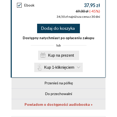
37,95 zł
Ebook
69,00 zł
(-45%)
34,50 zł najniższa cena z 30 dni
Dodaj do koszyka
Dostępny natychmiast po opłaceniu zakupu
lub
Kup na prezent
Kup 1-kliknięciem
Przenieś na półkę
Do przechowalni
Powiadom o dostępności audiobooka »