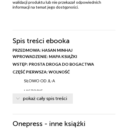
walidacji produktu lub nie przekazał odpowiednich
informacji na temat jego dostępności.
Spis treści
ebooka
PRZEDMOWA: HASAN MINHAJ
WPROWADZENIE: MAPA KSIĄŻKI
WSTĘP: PROSTA DROGA DO BOGACTWA
CZĘŚĆ PIERWSZA: WOLNOŚĆ
SŁOWO OD JL-A
HISTORIE
pokaż cały spis treści
CZĘŚĆ DRUGA: DŁUG
SŁOWO OD JL-A
HISTORIE
Onepress - inne książki