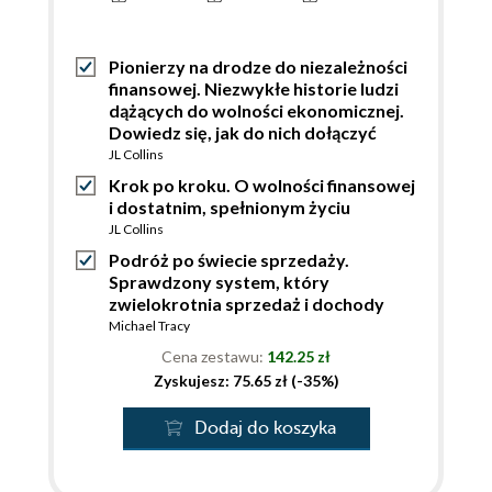
Pionierzy na drodze do niezależności
finansowej. Niezwykłe historie ludzi
dążących do wolności ekonomicznej.
Dowiedz się, jak do nich dołączyć
JL Collins
Krok po kroku. O wolności finansowej
i dostatnim, spełnionym życiu
JL Collins
Podróż po świecie sprzedaży.
Sprawdzony system, który
zwielokrotnia sprzedaż i dochody
Michael Tracy
Cena zestawu:
142.25 zł
Zyskujesz: 75.65 zł (-35%)
Dodaj do koszyka