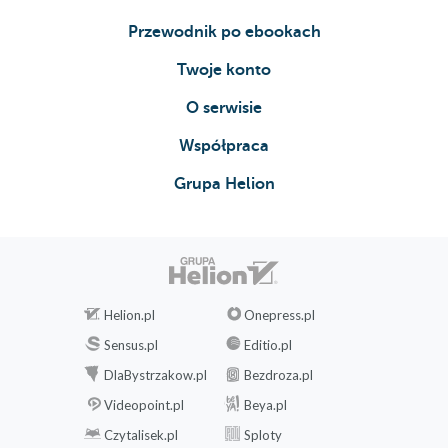
Przewodnik po ebookach
Twoje konto
O serwisie
Współpraca
Grupa Helion
Helion.pl
Onepress.pl
Sensus.pl
Editio.pl
DlaBystrzakow.pl
Bezdroza.pl
Videopoint.pl
Beya.pl
Czytalisek.pl
Sploty