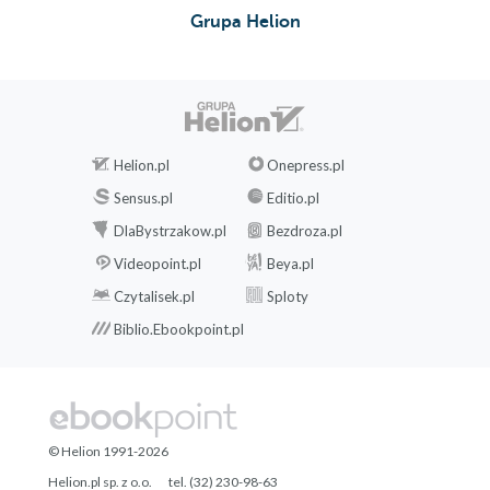
Grupa Helion
Helion.pl
Onepress.pl
Sensus.pl
Editio.pl
DlaBystrzakow.pl
Bezdroza.pl
Videopoint.pl
Beya.pl
Czytalisek.pl
Sploty
Biblio.Ebookpoint.pl
© Helion 1991-2026
Helion.pl sp. z o.o.
tel. (32) 230-98-63