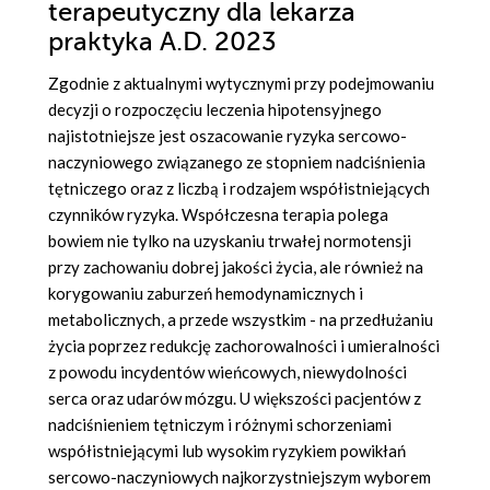
terapeutyczny dla lekarza
praktyka A.D. 2023
Zgodnie z aktualnymi wytycznymi przy podejmowaniu
decyzji o rozpoczęciu leczenia hipotensyjnego
najistotniejsze jest oszacowanie ryzyka sercowo-
naczyniowego związanego ze stopniem nadciśnienia
tętniczego oraz z liczbą i rodzajem współistniejących
czynników ryzyka. Współczesna terapia polega
bowiem nie tylko na uzyskaniu trwałej normotensji
przy zachowaniu dobrej jakości życia, ale również na
korygowaniu zaburzeń hemodynamicznych i
metabolicznych, a przede wszystkim - na przedłużaniu
życia poprzez redukcję zachorowalności i umieralności
z powodu incydentów wieńcowych, niewydolności
serca oraz udarów mózgu. U większości pacjentów z
nadciśnieniem tętniczym i różnymi schorzeniami
współistniejącymi lub wysokim ryzykiem powikłań
sercowo-naczyniowych najkorzystniejszym wyborem