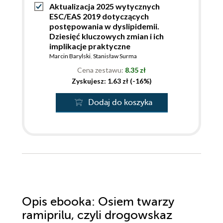
Aktualizacja 2025 wytycznych
ESC/EAS 2019 dotyczących
postępowania w dyslipidemii.
Dziesięć kluczowych zmian i ich
implikacje praktyczne
Marcin Barylski
,
Stanisław Surma
Cena zestawu:
8.35 zł
Zyskujesz: 1.63 zł (-16%)
Dodaj do koszyka
Opis
ebooka
: Osiem twarzy
ramiprilu, czyli drogowskaz