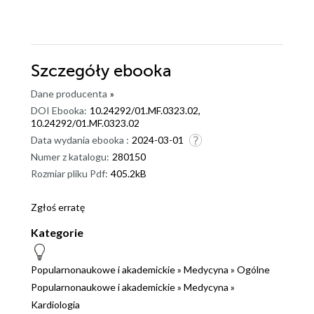
Szczegóły
ebooka
Dane producenta
»
DOI Ebooka:
10.24292/01.MF.0323.02,
10.24292/01.MF.0323.02
Data wydania ebooka :
2024-03-01
Numer z katalogu:
280150
Rozmiar pliku Pdf:
405.2kB
Zgłoś erratę
Kategorie
Popularnonaukowe i akademickie
»
Medycyna
»
Ogólne
Popularnonaukowe i akademickie
»
Medycyna
»
Kardiologia