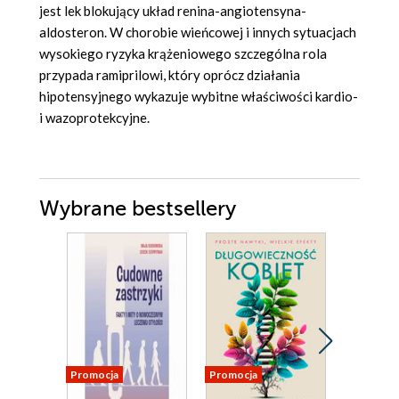
jest lek blokujący układ renina-angiotensyna-
aldosteron. W chorobie wieńcowej i innych sytuacjach
wysokiego ryzyka krążeniowego szczególna rola
przypada ramiprilowi, który oprócz działania
hipotensyjnego wykazuje wybitne właściwości kardio-
i wazoprotekcyjne.
Wybrane bestsellery
Promocja
Promocja
Promocja