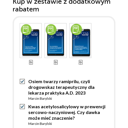
Kup w zestawie z dodatkowym
rabatem
Osiem twarzy ramiprilu, czyli
drogowskaz terapeutyczny dla
lekarza praktyka A.D. 2023
Marcin Barylski
Kwas acetylosalicylowy w prewencji
sercowo-naczyniowej. Czy dawka
może mieć znaczenie?
Marcin Barylski