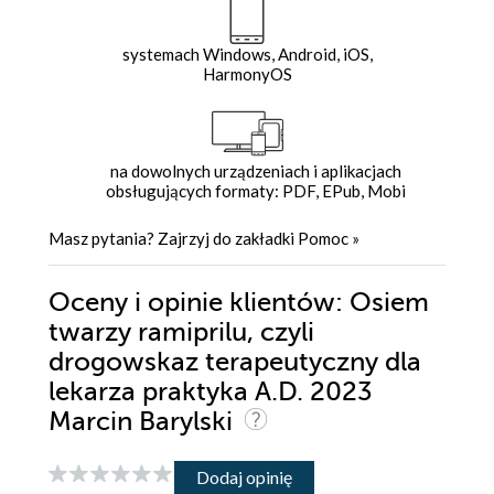
systemach Windows, Android, iOS,
HarmonyOS
na dowolnych urządzeniach i aplikacjach
obsługujących formaty: PDF, EPub, Mobi
Masz pytania? Zajrzyj do zakładki
Pomoc
»
Oceny i opinie klientów: Osiem
twarzy ramiprilu, czyli
drogowskaz terapeutyczny dla
lekarza praktyka A.D. 2023
Marcin Barylski
Dodaj opinię