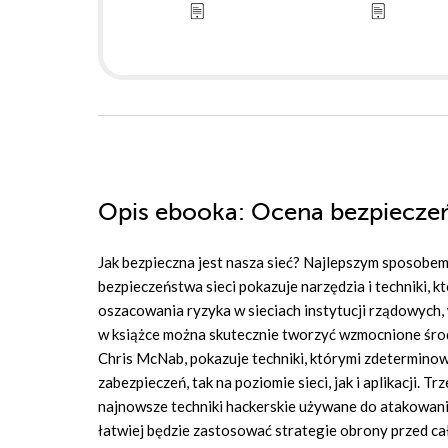
Opis
ebooka
: Ocena bezpieczeń
Jak bezpieczna jest nasza sieć? Najlepszym sposobem
bezpieczeństwa sieci pokazuje narzędzia i techniki, 
oszacowania ryzyka w sieciach instytucji rządowych
w książce można skutecznie tworzyć wzmocnione środ
Chris McNab, pokazuje techniki, którymi zdetermino
zabezpieczeń, tak na poziomie sieci, jak i aplikacji.
najnowsze techniki hackerskie używane do atakowani
łatwiej będzie zastosować strategie obrony przed cał