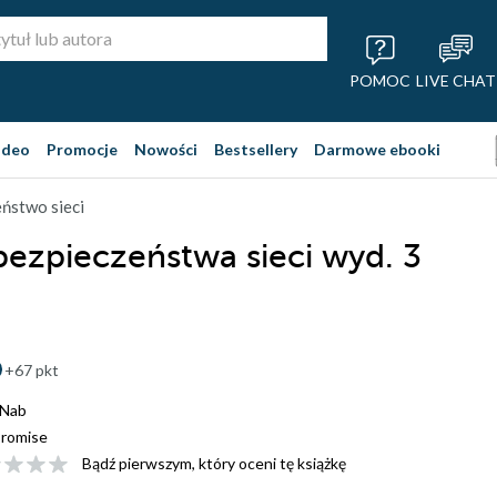
POMOC
LIVE CHAT
ideo
Promocje
Nowości
Bestsellery
Darmowe ebooki
ństwo sieci
ezpieczeństwa sieci wyd. 3
+67 pkt
cNab
romise
Bądź pierwszym, który oceni tę książkę