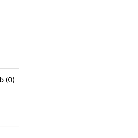
(0)
ab