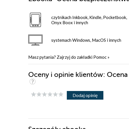
czytnikach Inkbook, Kindle, Pocketbook,
Onyx Boox i innych
systemach Windows, MacOS i innych
Masz pytania? Zajrzyj do zakładki
Pomoc
»
Oceny i opinie klientów: Ocena
Dodaj opinię