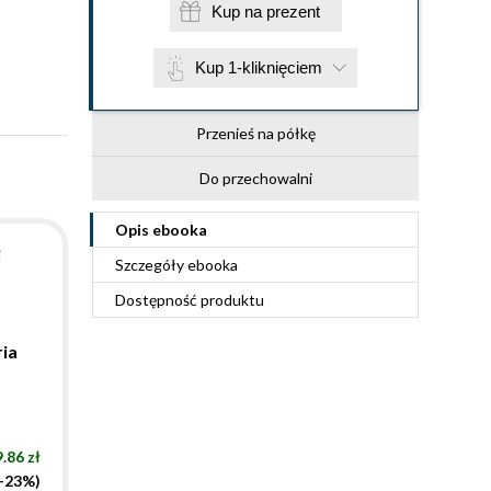
Kup na prezent
Kup 1-kliknięciem
Przenieś na półkę
Do przechowalni
Opis
ebooka
i
Szczegóły
ebooka
Dostępność produktu
ria
.86 zł
(-23%)