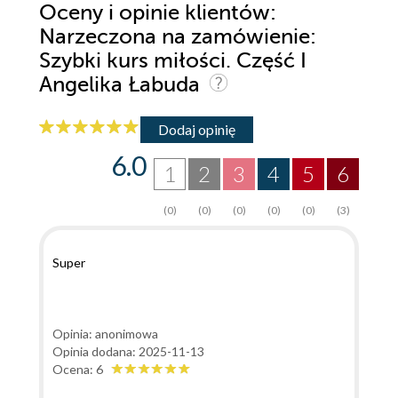
Oceny i opinie klientów:
Narzeczona na zamówienie:
Szybki kurs miłości. Część I
Angelika Łabuda
Dodaj opinię
6.0
1
2
3
4
5
6
(0)
(0)
(0)
(0)
(0)
(3)
Super
Opinia: anonimowa
Opinia dodana: 2025-11-13
Ocena: 6