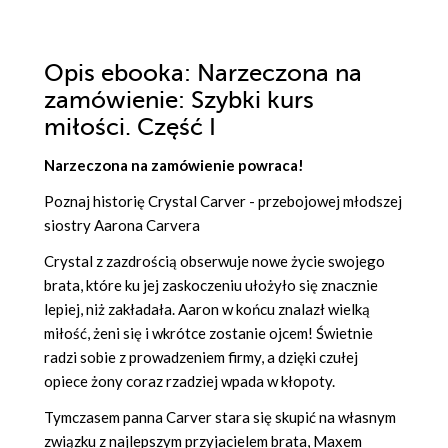
Opis
ebooka
: Narzeczona na
zamówienie: Szybki kurs
miłości. Część I
Narzeczona na zamówienie powraca!
Poznaj historię Crystal Carver - przebojowej młodszej
siostry Aarona Carvera
Crystal z zazdrością obserwuje nowe życie swojego
brata, które ku jej zaskoczeniu ułożyło się znacznie
lepiej, niż zakładała. Aaron w końcu znalazł wielką
miłość, żeni się i wkrótce zostanie ojcem! Świetnie
radzi sobie z prowadzeniem firmy, a dzięki czułej
opiece żony coraz rzadziej wpada w kłopoty.
Tymczasem panna Carver stara się skupić na własnym
związku z najlepszym przyjacielem brata, Maxem