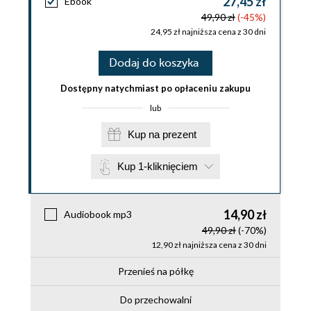
27,45 zł
Ebook
49,90 zł
(-45%)
24,95 zł najniższa cena z 30 dni
Dodaj do koszyka
Dostępny natychmiast po opłaceniu zakupu
lub
Kup na prezent
Kup 1-kliknięciem
14,90 zł
Audiobook mp3
49,90 zł
(-70%)
12,90 zł najniższa cena z 30 dni
Przenieś na półkę
Do przechowalni