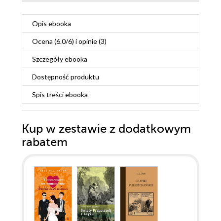
Opis
ebooka
Ocena (
6.0
/
6
) i opinie (3)
Szczegóły
ebooka
Dostępność produktu
Spis treści
ebooka
Kup w zestawie z dodatkowym
rabatem