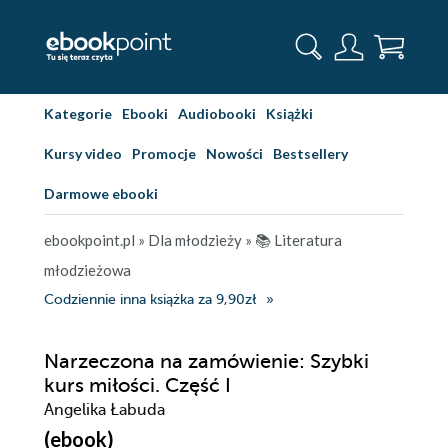
Kategorie
Ebooki
Audiobooki
Książki
Kursy video
Promocje
Nowości
Bestsellery
Darmowe ebooki
ebookpoint.pl
»
Dla młodzieży
»
📚 Literatura
młodzieżowa
Codziennie inna książka za 9,90zł
Narzeczona na zamówienie: Szybki
kurs miłości. Część I
Angelika Łabuda
(ebook)