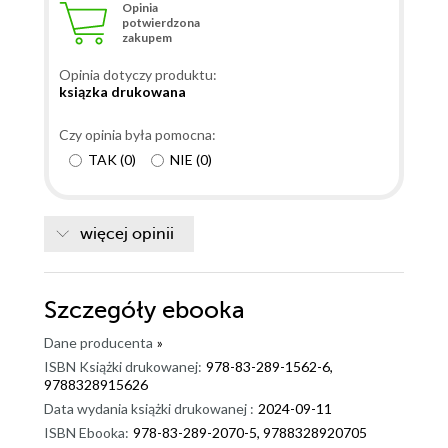
Opinia
potwierdzona
zakupem
Opinia dotyczy produktu:
ksiązka drukowana
Czy opinia była pomocna:
TAK
(
0
)
NIE
(
0
)
więcej opinii
Szczegóły
ebooka
Dane producenta
»
ISBN Książki drukowanej:
978-83-289-1562-6,
9788328915626
Data wydania książki drukowanej :
2024-09-11
ISBN Ebooka:
978-83-289-2070-5, 9788328920705