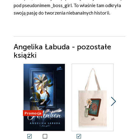
pod pseudonimem _boss_girl. To właśnie tam odkryła
swoją pasję do tworzenia niebanalnych historii.
Angelika Łabuda - pozostałe
książki
Promocja
Promocja