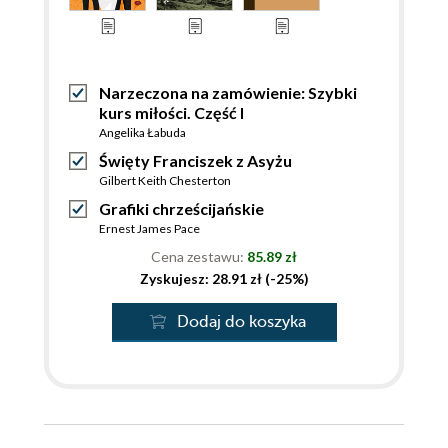
Narzeczona na zamówienie: Szybki
kurs miłości. Część I
Angelika Łabuda
Święty Franciszek z Asyżu
Gilbert Keith Chesterton
Grafiki chrześcijańskie
Ernest James Pace
Cena zestawu:
85.89 zł
Zyskujesz: 28.91 zł (-25%)
Dodaj do koszyka