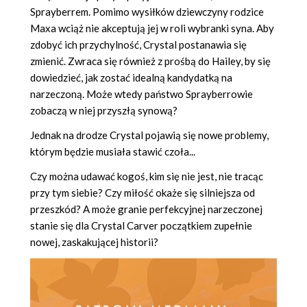
Sprayberrem. Pomimo wysiłków dziewczyny rodzice
Maxa wciąż nie akceptują jej w roli wybranki syna. Aby
zdobyć ich przychylność, Crystal postanawia się
zmienić. Zwraca się również z prośbą do Hailey, by się
dowiedzieć, jak zostać idealną kandydatką na
narzeczoną. Może wtedy państwo Sprayberrowie
zobaczą w niej przyszłą synową?
Jednak na drodze Crystal pojawią się nowe problemy,
którym będzie musiała stawić czoła...
Czy można udawać kogoś, kim się nie jest, nie tracąc
przy tym siebie? Czy miłość okaże się silniejsza od
przeszkód? A może granie perfekcyjnej narzeczonej
stanie się dla Crystal Carver początkiem zupełnie
nowej, zaskakującej historii?