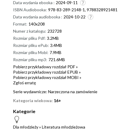
Data wydania ebooka :
2024-09-11
ISBN Audiobooka:
978-83-289-2148-1, 9788328921481
Data wydania audiobooka :
2024-10-22
Format:
140x208
Numer z katalogu:
232728
Rozmiar pliku Pdf:
3.2MB
Rozmiar pliku ePub:
3.4MB
Rozmiar pliku Mobi:
7.9MB
Rozmiar pliku mp3:
721.6MB
Pobierz przykładowy rozdział PDF »
Pobierz przykładowy rozdział EPUB »
Pobierz przykładowy rozdział MOBI »
Zgłoś erratę
Serie wydawnicze:
Narzeczona na zamówienie
Kategoria wiekowa:
16+
Kategorie
Dla młodzieży
»
Literatura młodzieżowa