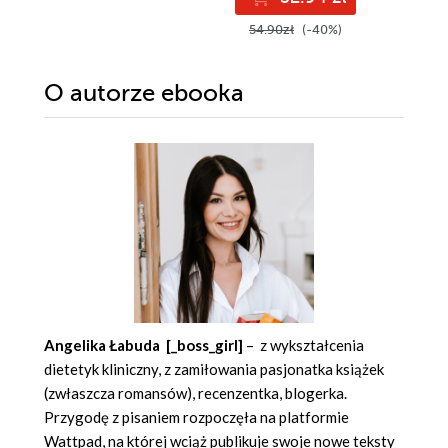
54.90zł
(-40%)
O autorze
ebooka
Angelika Łabuda [_boss_girl]
– z wykształcenia
dietetyk kliniczny, z zamiłowania pasjonatka książek
(zwłaszcza romansów), recenzentka, blogerka.
Przygodę z pisaniem rozpoczęła na platformie
Wattpad, na której wciąż publikuje swoje nowe teksty