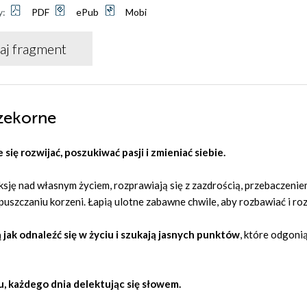
y:
PDF
ePub
Mobi
aj fragment
rzekorne
 się rozwijać, poszukiwać pasji i zmieniać siebie.
ksję nad własnym życiem, rozprawiają się z zazdrością, przebaczenie
puszczaniu korzeni. Łapią ulotne zabawne chwile, aby rozbawiać i roz
 jak odnaleźć się w życiu i szukają jasnych punktów
, które odgoni
 każdego dnia delektując się słowem.