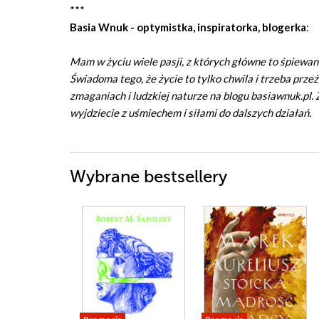
***
Basia Wnuk - optymistka, inspiratorka, blogerka
:
Mam w życiu wiele pasji, z których główne to śpiewanie
Świadoma tego, że życie to tylko chwila i trzeba przeż
zmaganiach i ludzkiej naturze na blogu basiawnuk.pl.
wyjdziecie z uśmiechem i siłami do dalszych działań.
Wybrane bestsellery