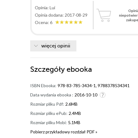
Opinia: Lui
Opini
Opinia dodana: 2017-08-29
niepotwie
zakup
Ocena: 6
więcej opinii
Szczegóły
ebooka
ISBN Ebooka:
978-83-785-3434-1, 9788378534341
Data wydania ebooka :
2016-10-10
Rozmiar pliku Pdf:
2.6MB
Rozmiar pliku ePub:
2.4MB
Rozmiar pliku Mobi:
5.1MB
Pobierz przykładowy rozdział PDF »