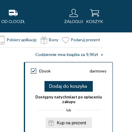
OD O,OOZŁ
ZALOGUJ
KOSZYK
Pobierz aplikację
Bony
Podaruj prezent
Codziennie inna książka za 9,90zł
Ebook
darmowy
Dodaj do koszyka
Dostępny natychmiast po opłaceniu
zakupu
lub
Kup na prezent