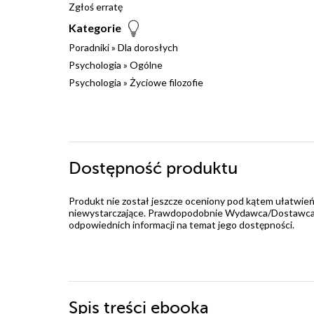
Zgłoś erratę
Kategorie
Poradniki
»
Dla dorosłych
Psychologia
»
Ogólne
Psychologia
»
Życiowe filozofie
Dostępność produktu
Produkt nie został jeszcze oceniony pod kątem ułatwień
niewystarczające. Prawdopodobnie Wydawca/Dostawca jes
odpowiednich informacji na temat jego dostępności.
Spis treści
ebooka