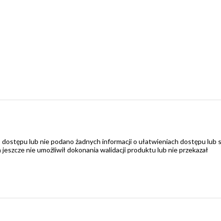
 dostępu lub nie podano żadnych informacji o ułatwieniach dostępu lub 
zcze nie umożliwił dokonania walidacji produktu lub nie przekazał