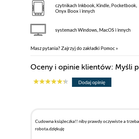
czytnikach Inkbook, Kindle, Pocketbook,
Onyx Boox i innych
systemach Windows, MacOS i innych
Masz pytania? Zajrzyj do zakładki
Pomoc
»
Oceny i opinie klientów: Myśli
Dodaj opinię
Cudowna książeczka!! niby prawdy oczywiste a trzeba 
robota.dziękuję