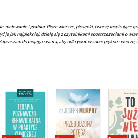
, malowanie i grafika. Piszę wiersze, piosenki, tworzę inspirujące gra
yć je jak najpiękniej, dzielę się z czytelnikami spostrzeżeniami o wła
 Zapraszam do mojego świata, aby odkrywać w sobie piękno - wierzę, 