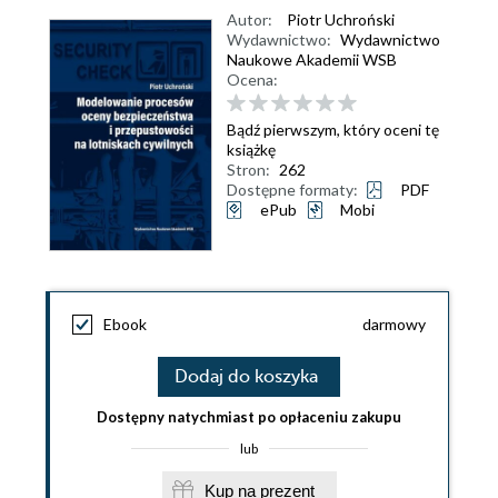
Autor:
Piotr Uchroński
Wydawnictwo:
Wydawnictwo
Naukowe Akademii WSB
Ocena:
Bądź pierwszym, który oceni tę
książkę
Stron:
262
Dostępne formaty:
PDF
ePub
Mobi
Ebook
darmowy
Dodaj do koszyka
Dostępny natychmiast po opłaceniu zakupu
lub
Kup na prezent