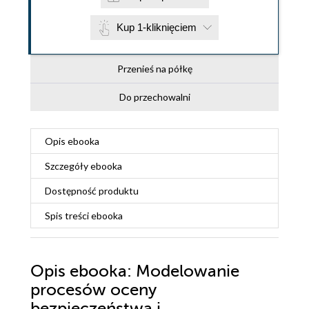
Kup 1-kliknięciem
Przenieś na półkę
Do przechowalni
Opis
ebooka
Szczegóły
ebooka
Dostępność produktu
Spis treści
ebooka
Opis
ebooka
: Modelowanie
procesów oceny
bezpieczeństwa i