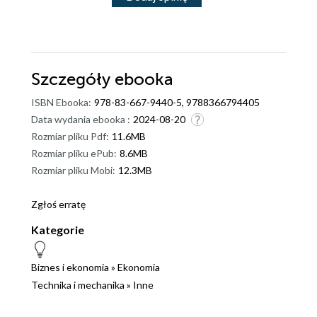
Szczegóły
ebooka
ISBN Ebooka:
978-83-667-9440-5, 9788366794405
Data wydania ebooka :
2024-08-20
Rozmiar pliku Pdf:
11.6MB
Rozmiar pliku ePub:
8.6MB
Rozmiar pliku Mobi:
12.3MB
Zgłoś erratę
Kategorie
Biznes i ekonomia
»
Ekonomia
Technika i mechanika
»
Inne