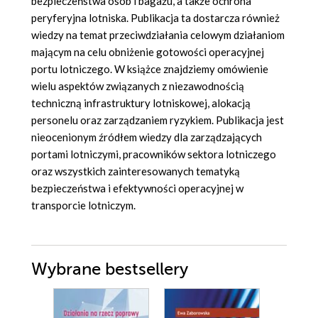
bezpieczeństwa osób i bagażu, a także ochrona
peryferyjna lotniska. Publikacja ta dostarcza również
wiedzy na temat przeciwdziałania celowym działaniom
mającym na celu obniżenie gotowości operacyjnej
portu lotniczego. W książce znajdziemy omówienie
wielu aspektów związanych z niezawodnością
techniczną infrastruktury lotniskowej, alokacją
personelu oraz zarządzaniem ryzykiem. Publikacja jest
nieocenionym źródłem wiedzy dla zarządzających
portami lotniczymi, pracowników sektora lotniczego
oraz wszystkich zainteresowanych tematyką
bezpieczeństwa i efektywności operacyjnej w
transporcie lotniczym.
Wybrane bestsellery