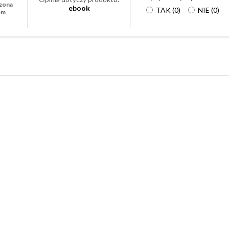
zona
ebook
TAK
(
0
)
NIE
(
0
)
em