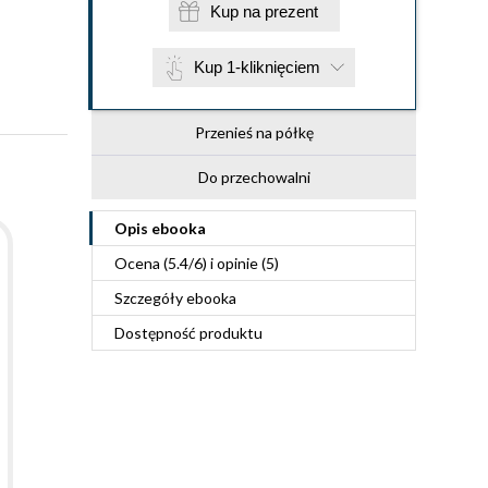
Kup na prezent
Kup 1-kliknięciem
Przenieś na półkę
Do przechowalni
Opis
ebooka
Ocena (
5.4
/
6
) i opinie (5)
Szczegóły
ebooka
Dostępność produktu