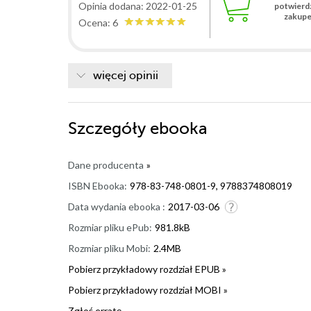
Opinia dodana: 2022-01-25
potwierd
zakup
Ocena: 6
więcej opinii
Szczegóły
ebooka
Dane producenta
»
ISBN Ebooka:
978-83-748-0801-9, 9788374808019
Data wydania ebooka :
2017-03-06
Rozmiar pliku ePub:
981.8kB
Rozmiar pliku Mobi:
2.4MB
Pobierz przykładowy rozdział EPUB »
Pobierz przykładowy rozdział MOBI »
Zgłoś erratę