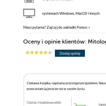
systemach Windows, MacOS i innych
Masz pytania? Zajrzyj do zakładki
Pomoc
»
Oceny i opinie klientów: Mitol
Dodaj opinię
Ciekawa książka, napisana przystępnym językiem. Nauc
przeczytam ją jeszcze raz w swoim życiu.
Opinia: Hyakkimaru666
Opini