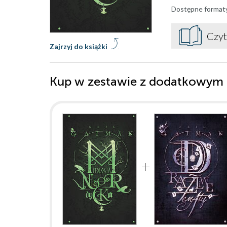
Dostępne format
Czyt
Zajrzyj do książki
Kup w zestawie z dodatkowym