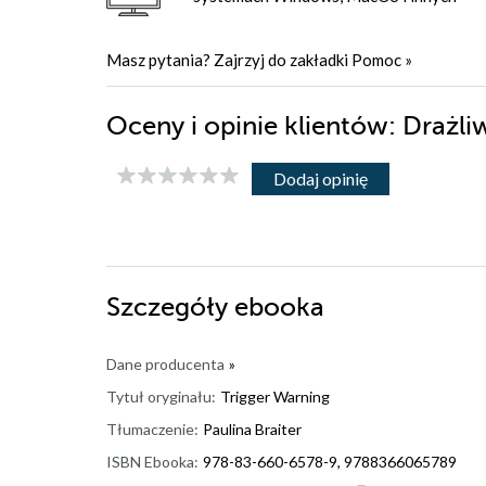
Masz pytania? Zajrzyj do zakładki
Pomoc
»
Oceny i opinie klientów: Drażl
Dodaj opinię
Szczegóły
ebooka
Dane producenta
»
Tytuł oryginału:
Trigger Warning
Tłumaczenie:
Paulina Braiter
ISBN Ebooka:
978-83-660-6578-9, 9788366065789