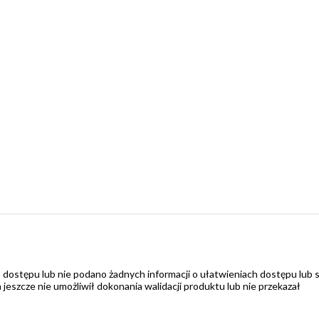
 dostępu lub nie podano żadnych informacji o ułatwieniach dostępu lub 
zcze nie umożliwił dokonania walidacji produktu lub nie przekazał