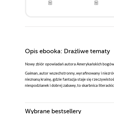
Opis
ebooka
: Drażliwe tematy
Nowy zbiór opowiadań autora Amerykańskich bogów i
Gaiman, autor wszechstronny, wyrafinowany i niezrów
nieznaną krainę, gdzie fantazja staje się rzeczywisto
niespodzianek i dobrej zabawy, to skarbnica literackic
Wybrane bestsellery