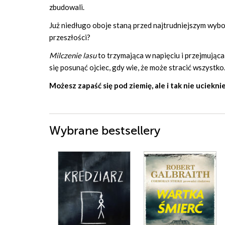
zbudowali.
Już niedługo oboje staną przed najtrudniejszym wybo
przeszłości?
Milczenie lasu
to trzymająca w napięciu i przejmująca
się posunąć ojciec, gdy wie, że może stracić wszystko
Możesz zapaść się pod ziemię, ale i tak nie uciekn
Wybrane bestsellery