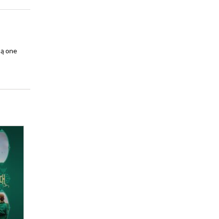
są one