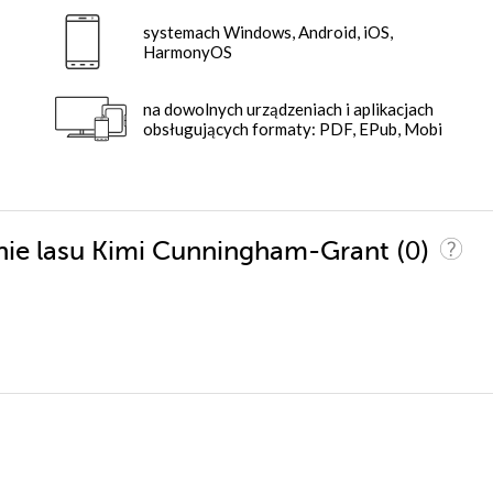
systemach Windows, Android, iOS,
HarmonyOS
na dowolnych urządzeniach i aplikacjach
obsługujących formaty: PDF, EPub, Mobi
(0)
enie lasu Kimi Cunningham-Grant