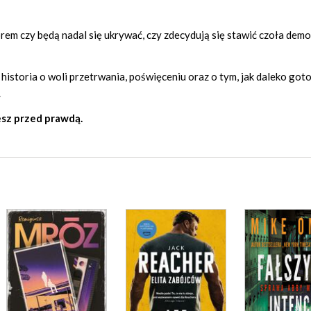
rem czy będą nadal się ukrywać, czy zdecydują się stawić czoła de
 historia o woli przetrwania, poświęceniu oraz o tym, jak daleko got
.
iesz przed prawdą.