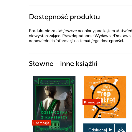
Dostępność produktu
Produkt nie został jeszcze oceniony pod kątem ułatwień
niewystarczające. Prawdopodobnie Wydawca/Dostawca jes
odpowiednich informacji na temat jego dostępności.
Słowne - inne książki
Promocja
Promocja
Odsłuchaj