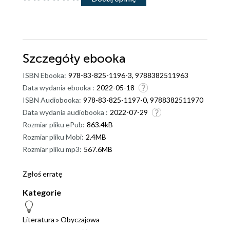
Szczegóły
ebooka
ISBN Ebooka:
978-83-825-1196-3, 9788382511963
Data wydania ebooka :
2022-05-18
ISBN Audiobooka:
978-83-825-1197-0, 9788382511970
Data wydania audiobooka :
2022-07-29
Rozmiar pliku ePub:
863.4kB
Rozmiar pliku Mobi:
2.4MB
Rozmiar pliku mp3:
567.6MB
Zgłoś erratę
Kategorie
Literatura
»
Obyczajowa