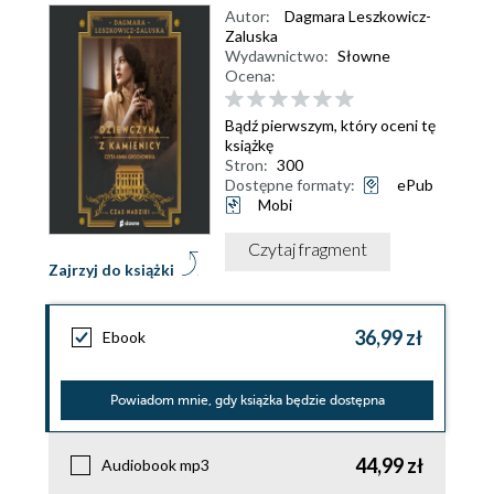
Autor:
Dagmara Leszkowicz-
Zaluska
Wydawnictwo:
Słowne
Ocena:
Bądź pierwszym, który oceni tę
książkę
Stron:
300
Dostępne formaty:
ePub
Mobi
Czytaj fragment
Zajrzyj do książki
36,99 zł
Ebook
Powiadom mnie, gdy książka będzie dostępna
44,99 zł
Audiobook mp3