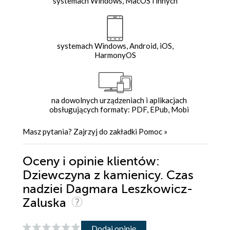
systemach Windows, MacOS i innych
systemach Windows, Android, iOS,
HarmonyOS
na dowolnych urządzeniach i aplikacjach
obsługujących formaty: PDF, EPub, Mobi
Masz pytania? Zajrzyj do zakładki
Pomoc
»
Oceny i opinie klientów:
Dziewczyna z kamienicy. Czas
nadziei Dagmara Leszkowicz-
Zaluska
Dodaj opinię