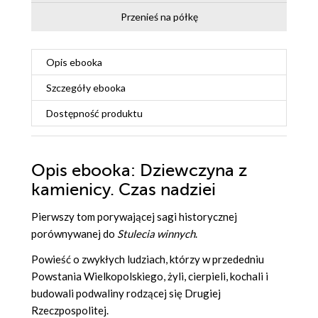
Przenieś na półkę
Opis
ebooka
Szczegóły
ebooka
Dostępność produktu
Opis
ebooka
: Dziewczyna z
kamienicy. Czas nadziei
Pierwszy tom porywającej sagi historycznej
porównywanej do
Stulecia winnych
.
Powieść o zwykłych ludziach, którzy w przededniu
Powstania Wielkopolskiego, żyli, cierpieli, kochali i
budowali podwaliny rodzącej się Drugiej
Rzeczpospolitej.