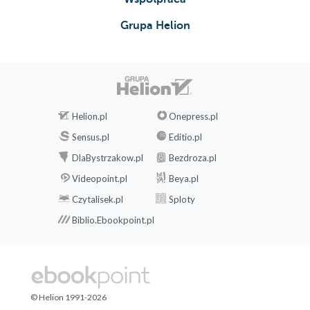
Grupa Helion
Helion.pl
Onepress.pl
Sensus.pl
Editio.pl
DlaBystrzakow.pl
Bezdroza.pl
Videopoint.pl
Beya.pl
Czytalisek.pl
Sploty
Biblio.Ebookpoint.pl
© Helion 1991-2026