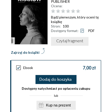
PUBLISHER
Ocena:
Bądź pierwszym, który oceni tę
książkę
Stron:
100
Dostępny format:
PDF
Czytaj fragment
Zajrzyj do książki
7,00 zł
Ebook
Dodaj do koszyka
Dostępny natychmiast po opłaceniu zakupu
lub
Kup na prezent