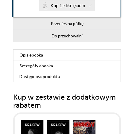
Kup 1-kliknięciem
Przenieś na półkę
Do przechowalni
Opis
ebooka
Szczegóły
ebooka
Dostępność produktu
Kup w zestawie z dodatkowym
rabatem