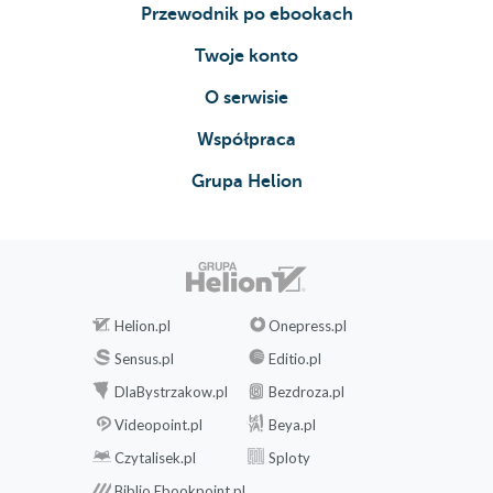
Przewodnik po ebookach
Twoje konto
O serwisie
Współpraca
Grupa Helion
Helion.pl
Onepress.pl
Sensus.pl
Editio.pl
DlaBystrzakow.pl
Bezdroza.pl
Videopoint.pl
Beya.pl
Czytalisek.pl
Sploty
Biblio.Ebookpoint.pl