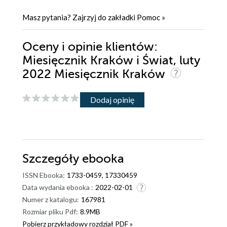
Masz pytania? Zajrzyj do zakładki
Pomoc
»
Oceny i opinie klientów:
Miesięcznik Kraków i Świat, luty
2022 Miesięcznik Kraków
Dodaj opinię
Szczegóły
ebooka
ISSN Ebooka:
1733-0459, 17330459
Data wydania ebooka :
2022-02-01
Numer z katalogu:
167981
Rozmiar pliku Pdf:
8.9MB
Pobierz przykładowy rozdział PDF »