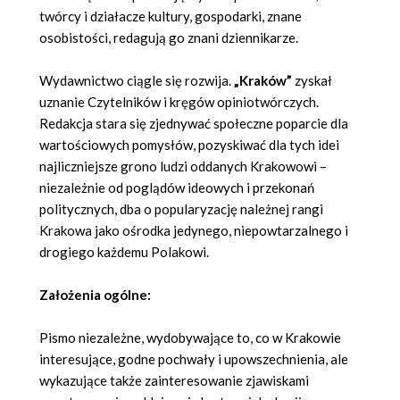
twórcy i działacze kultury, gospodarki, znane
osobistości, redagują go znani dziennikarze.
Wydawnictwo ciągle się rozwija.
„Kraków”
zyskał
uznanie Czytelników i kręgów opiniotwórczych.
Redakcja stara się zjednywać społeczne poparcie dla
wartościowych pomysłów, pozyskiwać dla tych idei
najliczniejsze grono ludzi oddanych Krakowowi –
niezależnie od poglądów ideowych i przekonań
politycznych, dba o popularyzację należnej rangi
Krakowa jako ośrodka jedynego, niepowtarzalnego i
drogiego każdemu Polakowi.
Założenia ogólne:
Pismo niezależne, wydobywające to, co w Krakowie
interesujące, godne pochwały i upowszechnienia, ale
wykazujące także zainteresowanie zjawiskami