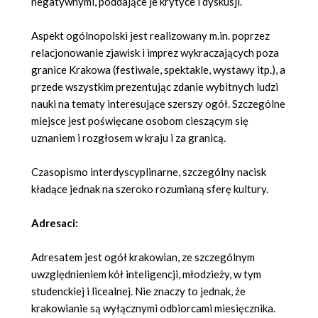
negatywnymi, poddające je krytyce i dyskusji.
Aspekt ogólnopolski jest realizowany m.in. poprzez
relacjonowanie zjawisk i imprez wykraczających poza
granice Krakowa (festiwale, spektakle, wystawy itp.), a
przede wszystkim prezentując zdanie wybitnych ludzi
nauki na tematy interesujące szerszy ogół. Szczególne
miejsce jest poświęcane osobom cieszącym się
uznaniem i rozgłosem w kraju i za granicą.
Czasopismo interdyscyplinarne, szczególny nacisk
kładące jednak na szeroko rozumianą sferę kultury.
Adresaci:
Adresatem jest ogół krakowian, ze szczególnym
uwzględnieniem kół inteligencji, młodzieży, w tym
studenckiej i licealnej. Nie znaczy to jednak, że
krakowianie są wyłącznymi odbiorcami miesięcznika.