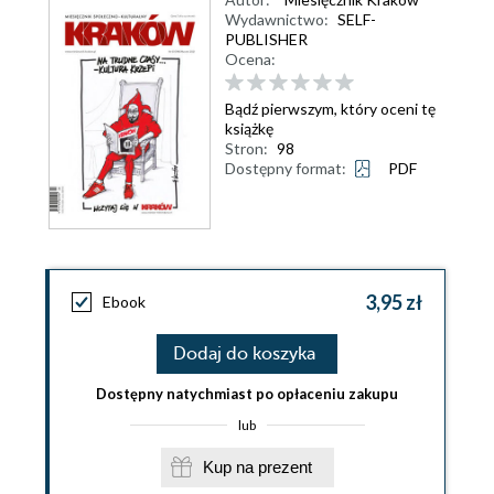
Wydawnictwo:
SELF-
PUBLISHER
Ocena:
Bądź pierwszym, który oceni tę
książkę
Stron:
98
Dostępny format:
PDF
3,95 zł
Ebook
Dodaj do koszyka
Dostępny natychmiast po opłaceniu zakupu
lub
Kup na prezent