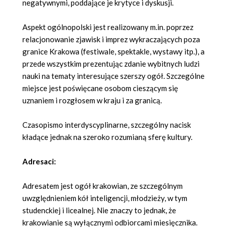
negatywnymi, poddające je krytyce i dyskusji.
Aspekt ogólnopolski jest realizowany m.in. poprzez
relacjonowanie zjawisk i imprez wykraczających poza
granice Krakowa (festiwale, spektakle, wystawy itp.), a
przede wszystkim prezentując zdanie wybitnych ludzi
nauki na tematy interesujące szerszy ogół. Szczególne
miejsce jest poświęcane osobom cieszącym się
uznaniem i rozgłosem w kraju i za granicą.
Czasopismo interdyscyplinarne, szczególny nacisk
kładące jednak na szeroko rozumianą sferę kultury.
Adresaci:
Adresatem jest ogół krakowian, ze szczególnym
uwzględnieniem kół inteligencji, młodzieży, w tym
studenckiej i licealnej. Nie znaczy to jednak, że
krakowianie są wyłącznymi odbiorcami miesięcznika.