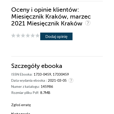
Oceny i opinie klientów:
Miesięcznik Kraków, marzec
2021 Miesięcznik Kraków
Dodaj opinię
Szczegóły
ebooka
ISSN Ebooka:
1733-0459, 17330459
Data wydania ebooka :
2021-03-05
Numer z katalogu:
145986
Rozmiar pliku Pdf:
8.7MB
Zgłoś erratę
Kategorie