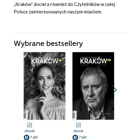
„Kraków” dociera również do Czytelników w całej
Polsce zainteresowanych naszym miastem.
Wybrane bestsellery
ebook
ebook
ebook
7 pkt
7 pkt
7 pkt