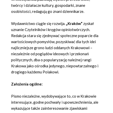
twórcy i działacze kultury, gospodarki, znane
osobistości, redagują go znani dziennikarze.
Wydawnictwo ciągle się rozwija.
„Kraków”
zyskał
uznanie Czytelników i kręgów opiniotwórczych.
Redakcja stara się zjednywać społeczne poparcie dla
wartościowych pomysłów, pozyskiwać dla tych idei
najliczniejsze grono ludzi oddanych Krakowowi –
niezależnie od poglądów ideowych i przekonań
politycznych, dba o popularyzację należnej rangi
Krakowa jako ośrodka jedynego, niepowtarzalnego i
drogiego każdemu Polakowi.
Założenia ogólne:
Pismo niezależne, wydobywające to, co w Krakowie
interesujące, godne pochwały i upowszechnienia, ale
wykazujące także zainteresowanie zjawiskami