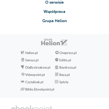
O serwisie
Współpraca
Grupa Helion
Helion.pl
Onepress.pl
Sensus.pl
Editio.pl
DlaBystrzakow.pl
Bezdroza.pl
Videopoint.pl
Beya.pl
Czytalisek.pl
Sploty
Biblio.Ebookpoint.pl