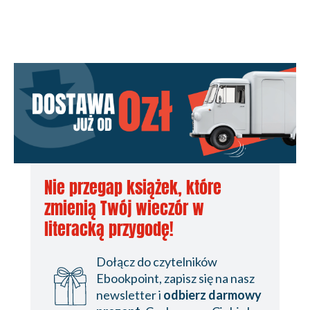
Nie przegap książek, które
zmienią Twój wieczór w
literacką przygodę!
Dołącz do czytelników
Ebookpoint, zapisz się na nasz
newsletter i
odbierz darmowy