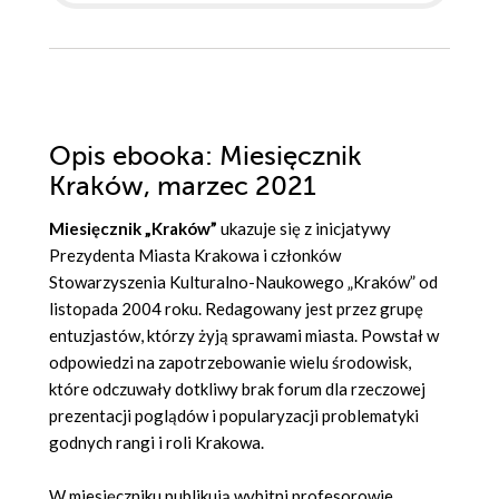
Opis
ebooka
: Miesięcznik
Kraków, marzec 2021
Miesięcznik „Kraków”
ukazuje się z inicjatywy
Prezydenta Miasta Krakowa i członków
Stowarzyszenia Kulturalno-Naukowego „Kraków” od
listopada 2004 roku. Redagowany jest przez grupę
entuzjastów, którzy żyją sprawami miasta. Powstał w
odpowiedzi na zapotrzebowanie wielu środowisk,
które odczuwały dotkliwy brak forum dla rzeczowej
prezentacji poglądów i popularyzacji problematyki
godnych rangi i roli Krakowa.
W miesięczniku publikują wybitni profesorowie,