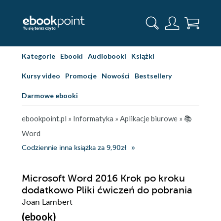
Kategorie
Ebooki
Audiobooki
Książki
Kursy video
Promocje
Nowości
Bestsellery
Darmowe ebooki
ebookpoint.pl
»
Informatyka
»
Aplikacje biurowe
»
📚
Word
Codziennie inna książka za 9,90zł
Microsoft Word 2016 Krok po kroku
dodatkowo Pliki ćwiczeń do pobrania
Joan Lambert
(ebook)