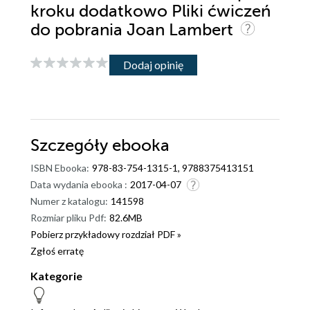
kroku dodatkowo Pliki ćwiczeń
do pobrania Joan Lambert
Dodaj opinię
Szczegóły
ebooka
ISBN Ebooka:
978-83-754-1315-1, 9788375413151
Data wydania ebooka :
2017-04-07
Numer z katalogu:
141598
Rozmiar pliku Pdf:
82.6MB
Pobierz przykładowy rozdział PDF »
Zgłoś erratę
Kategorie