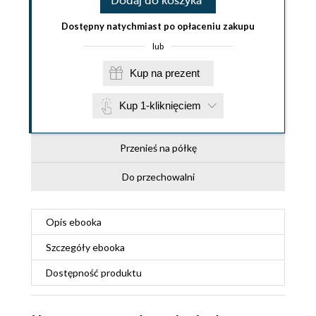
Dodaj do koszyka
Dostępny natychmiast po opłaceniu zakupu
lub
Kup na prezent
Kup 1-kliknięciem
Przenieś na półkę
Do przechowalni
Opis
ebooka
Szczegóły
ebooka
Dostępność produktu