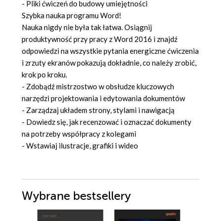
- Pliki ćwiczeń do budowy umiejętności
Szybka nauka programu Word!
Nauka nigdy nie była tak łatwa. Osiągnij
produktywność przy pracy z Word 2016 i znajdź
odpowiedzi na wszystkie pytania energiczne ćwiczenia
i zrzuty ekranów pokazują dokładnie, co należy zrobić,
krok po kroku.
- Zdobądź mistrzostwo w obsłudze kluczowych
narzędzi projektowania i edytowania dokumentów
- Zarządzaj układem strony, stylami i nawigacją
- Dowiedz się, jak recenzować i oznaczać dokumenty
na potrzeby współpracy z kolegami
- Wstawiaj ilustracje, grafiki i wideo
Wybrane bestsellery