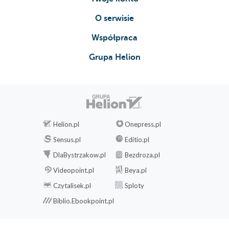
O serwisie
Współpraca
Grupa Helion
Helion.pl
Onepress.pl
Sensus.pl
Editio.pl
DlaBystrzakow.pl
Bezdroza.pl
Videopoint.pl
Beya.pl
Czytalisek.pl
Sploty
Biblio.Ebookpoint.pl