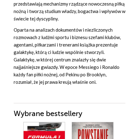
przedstawiają mechanizmy rządzące nowoczesną piłką
nożną i tworzą studium władzy, bogactwa i wpływów w
świecie tej dyscypliny.
Oparta na analizach dokumentów i niezliczonych
rozmowach z ludźmi sportu i biznesu szefami klubów,
agentami, piłkarzami i trenerami książka prezentuje
galaktykę, którą ci ludzie wspólnie stworzyli.
Galaktykę, w której centrum znalazły się dwie
najjaśniejsze gwiazdy. W epoce Messiego i Ronaldo
każdy fan piłki nożnej, od Pekinu po Brooklyn,
rozumiał, że jej prawa kreują właśnie oni.
Wybrane bestsellery