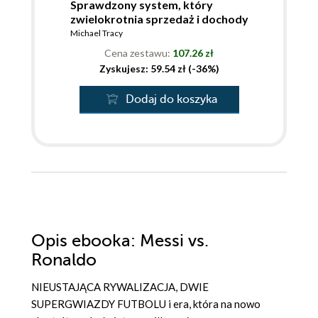
Sprawdzony system, który
zwielokrotnia sprzedaż i dochody
Michael Tracy
Cena zestawu:
107.26 zł
Zyskujesz: 59.54 zł (-36%)
Dodaj do koszyka
Opis
ebooka
: Messi vs.
Ronaldo
NIEUSTAJĄCA RYWALIZACJA, DWIE
SUPERGWIAZDY FUTBOLU i era, która na nowo