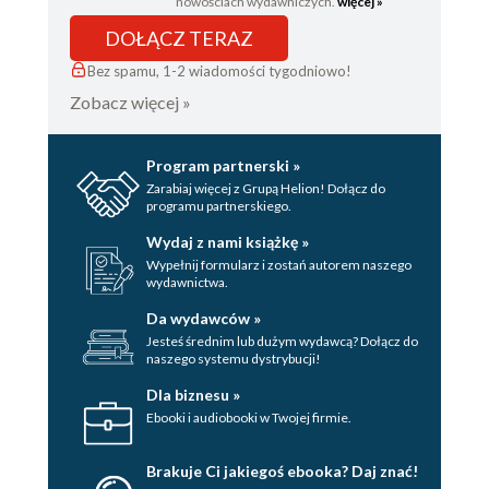
nowościach wydawniczych.
więcej »
DOŁĄCZ TERAZ
Bez spamu, 1-2 wiadomości tygodniowo!
Zobacz więcej »
Program partnerski »
Zarabiaj więcej z Grupą Helion! Dołącz do
programu partnerskiego.
Wydaj z nami książkę »
Wypełnij formularz i zostań autorem naszego
wydawnictwa.
Da wydawców »
Jesteś średnim lub dużym wydawcą? Dołącz do
naszego systemu dystrybucji!
Dla biznesu »
Ebooki i audiobooki w Twojej firmie.
Brakuje Ci jakiegoś ebooka? Daj znać!