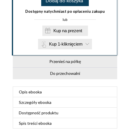
Dodaj do koszyka
Dostępny natychmiast po opłaceniu zakupu
lub
Kup na prezent
Kup 1-kliknięciem
Przenieś na półkę
Do przechowalni
Opis
ebooka
Szczegóły
ebooka
Dostępność produktu
Spis treści
ebooka