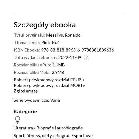
Szczegóły
ebooka
Tytuł oryginału:
Messi vs. Ronaldo
Tłumaczenie:
Piotr Kuś
ISBN Ebooka:
978-83-818-8963-6, 9788381889636
Data wydania ebooka :
2022-11-09
Rozmiar pliku ePub:
1.1MB
Rozmiar pliku Mobi:
2.9MB
Pobierz przykładowy rozdział EPUB »
Pobierz przykładowy rozdział MOBI »
Zgłoś erratę
Serie wydawnicze:
Varia
Kategorie
Literatura
»
Biografie i autobiografie
Sport, fitness, diety
»
Biografie sportowe