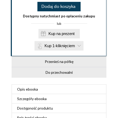
Dodaj do koszyka
Dostępny natychmiast po opłaceniu zakupu
lub
Kup na prezent
Kup 1-kliknięciem
Przenieś na półkę
Do przechowalni
Opis
ebooka
Szczegóły
ebooka
Dostępność produktu
Spis treści
ebooka