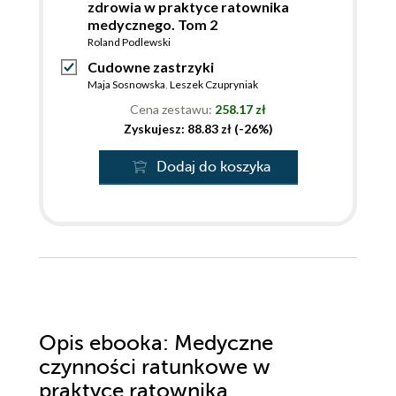
zdrowia w praktyce ratownika
medycznego. Tom 2
Roland Podlewski
Cudowne zastrzyki
Maja Sosnowska
,
Leszek Czupryniak
Cena zestawu:
258.17 zł
Zyskujesz: 88.83 zł (-26%)
Dodaj do koszyka
Opis
ebooka
: Medyczne
czynności ratunkowe w
praktyce ratownika