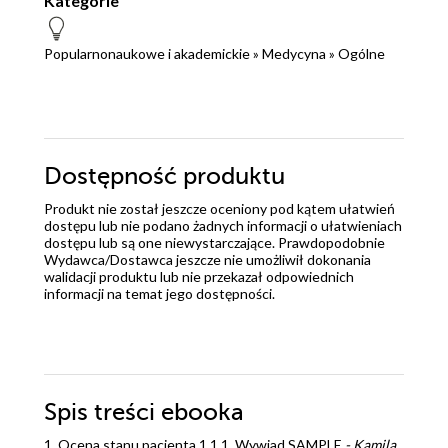
Kategorie
Popularnonaukowe i akademickie
»
Medycyna
»
Ogólne
Dostępność produktu
Produkt nie został jeszcze oceniony pod kątem ułatwień
dostępu lub nie podano żadnych informacji o ułatwieniach
dostępu lub są one niewystarczające. Prawdopodobnie
Wydawca/Dostawca jeszcze nie umożliwił dokonania
walidacji produktu lub nie przekazał odpowiednich
informacji na temat jego dostępności.
Spis treści
ebooka
1. Ocena stanu pacjenta 1 1.1. Wywiad SAMPLE
- Kamila