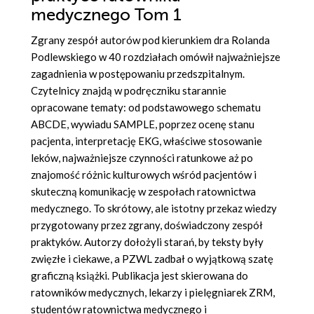
medycznego Tom 1
Zgrany zespół autorów pod kierunkiem dra Rolanda
Podlewskiego w 40 rozdziałach omówił najważniejsze
zagadnienia w postępowaniu przedszpitalnym.
Czytelnicy znajdą w podręczniku starannie
opracowane tematy: od podstawowego schematu
ABCDE, wywiadu SAMPLE, poprzez ocenę stanu
pacjenta, interpretację EKG, właściwe stosowanie
leków, najważniejsze czynności ratunkowe aż po
znajomość różnic kulturowych wśród pacjentów i
skuteczną komunikację w zespołach ratownictwa
medycznego. To skrótowy, ale istotny przekaz wiedzy
przygotowany przez zgrany, doświadczony zespół
praktyków. Autorzy dołożyli starań, by teksty były
zwięzłe i ciekawe, a PZWL zadbał o wyjątkową szatę
graficzną książki. Publikacja jest skierowana do
ratowników medycznych, lekarzy i pielęgniarek ZRM,
studentów ratownictwa medycznego i