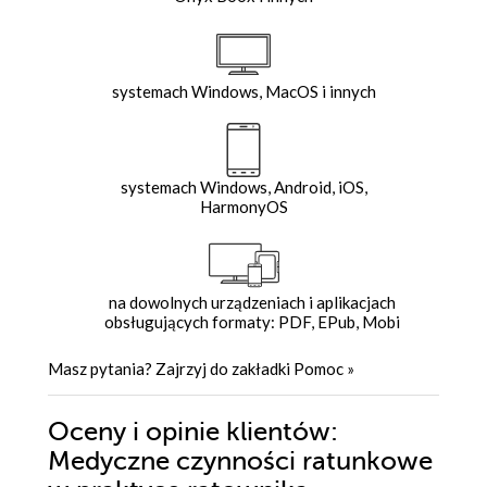
systemach Windows, MacOS i innych
systemach Windows, Android, iOS,
HarmonyOS
na dowolnych urządzeniach i aplikacjach
obsługujących formaty: PDF, EPub, Mobi
Masz pytania? Zajrzyj do zakładki
Pomoc
»
Oceny i opinie klientów:
Medyczne czynności ratunkowe