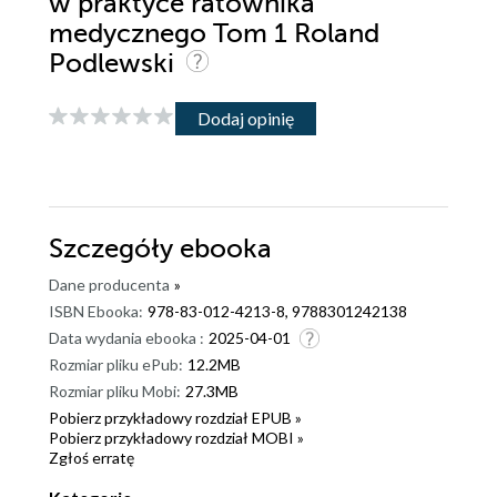
w praktyce ratownika
medycznego Tom 1 Roland
Podlewski
Dodaj opinię
Szczegóły
ebooka
Dane producenta
»
ISBN Ebooka:
978-83-012-4213-8, 9788301242138
Data wydania ebooka :
2025-04-01
Rozmiar pliku ePub:
12.2MB
Rozmiar pliku Mobi:
27.3MB
Pobierz przykładowy rozdział EPUB »
Pobierz przykładowy rozdział MOBI »
Zgłoś erratę