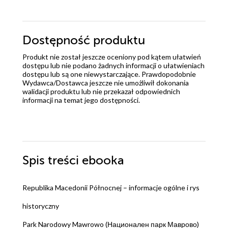
Dostępność produktu
Produkt nie został jeszcze oceniony pod kątem ułatwień
dostępu lub nie podano żadnych informacji o ułatwieniach
dostępu lub są one niewystarczające. Prawdopodobnie
Wydawca/Dostawca jeszcze nie umożliwił dokonania
walidacji produktu lub nie przekazał odpowiednich
informacji na temat jego dostępności.
Spis treści
ebooka
Republika Macedonii Północnej – informacje ogólne i rys
historyczny
Park Narodowy Mawrowo (Национален парк Маврово)