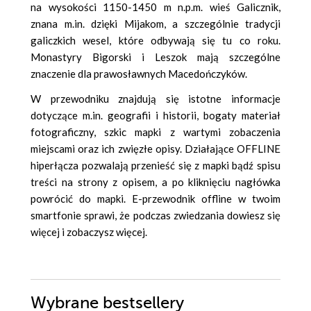
na wysokości 1150-1450 m n.p.m. wieś Galicznik,
znana m.in. dzięki Mijakom, a szczególnie tradycji
galiczkich wesel, które odbywają się tu co roku.
Monastyry Bigorski i Leszok mają szczególne
znaczenie dla prawosławnych Macedończyków.
W przewodniku znajdują się istotne informacje
dotyczące m.in. geografii i historii, bogaty materiał
fotograficzny, szkic mapki z wartymi zobaczenia
miejscami oraz ich zwięzłe opisy. Działające OFFLINE
hiperłącza pozwalają przenieść się z mapki bądź spisu
treści na strony z opisem, a po kliknięciu nagłówka
powrócić do mapki. E-przewodnik offline w twoim
smartfonie sprawi, że podczas zwiedzania dowiesz się
więcej i zobaczysz więcej.
Wybrane bestsellery