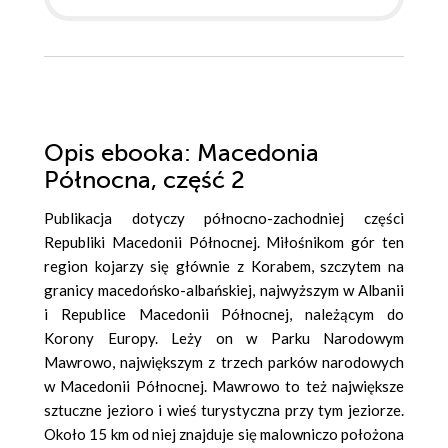
Opis
ebooka
: Macedonia
Północna, część 2
Publikacja dotyczy północno-zachodniej części
Republiki Macedonii Północnej. Miłośnikom gór ten
region kojarzy się głównie z Korabem, szczytem na
granicy macedońsko-albańskiej, najwyższym w Albanii
i Republice Macedonii Północnej, należącym do
Korony Europy. Leży on w Parku Narodowym
Mawrowo, największym z trzech parków narodowych
w Macedonii Północnej. Mawrowo to też największe
sztuczne jezioro i wieś turystyczna przy tym jeziorze.
Około 15 km od niej znajduje się malowniczo położona