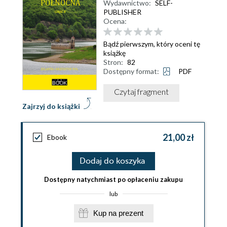
Wydawnictwo:
SELF-
PUBLISHER
Ocena:
Bądź pierwszym, który oceni tę
książkę
Stron:
82
Dostępny format:
PDF
Czytaj fragment
Zajrzyj do książki
21,00 zł
Ebook
Dodaj do koszyka
Dostępny natychmiast po opłaceniu zakupu
lub
Kup na prezent