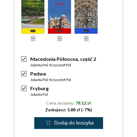
Macedonia Północna, część 2
Jolanta Pol
,
Krzysztof Pol
Padwa
Jolanta Pol
,
Krzysztof Pol
Fryburg
Jolanta Pol
Cena zestawu:
78.12 zł
Zyskujesz: 5.88 zł (-7%)
Dodaj do koszyka