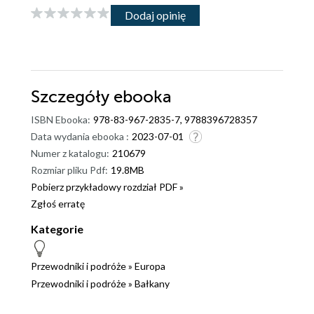
Dodaj opinię
Szczegóły
ebooka
ISBN Ebooka:
978-83-967-2835-7, 9788396728357
Data wydania ebooka :
2023-07-01
Numer z katalogu:
210679
Rozmiar pliku Pdf:
19.8MB
Pobierz przykładowy rozdział PDF »
Zgłoś erratę
Kategorie
Przewodniki i podróże
»
Europa
Przewodniki i podróże
»
Bałkany