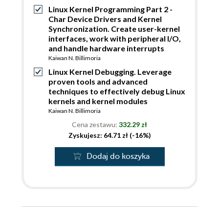
Linux Kernel Programming Part 2 -
Char Device Drivers and Kernel
Synchronization. Create user-kernel
interfaces, work with peripheral I/O,
and handle hardware interrupts
Kaiwan N. Billimoria
Linux Kernel Debugging. Leverage
proven tools and advanced
techniques to effectively debug Linux
kernels and kernel modules
Kaiwan N. Billimoria
Cena zestawu:
332.29 zł
Zyskujesz: 64.71 zł (-16%)
Dodaj do koszyka