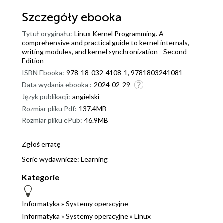
Szczegóły
ebooka
Tytuł oryginału:
Linux Kernel Programming. A
comprehensive and practical guide to kernel internals,
writing modules, and kernel synchronization - Second
Edition
ISBN Ebooka:
978-18-032-4108-1, 9781803241081
Data wydania ebooka :
2024-02-29
Język publikacji:
angielski
Rozmiar pliku Pdf:
137.4MB
Rozmiar pliku ePub:
46.9MB
Zgłoś erratę
Serie wydawnicze:
Learning
Kategorie
Informatyka
»
Systemy operacyjne
Informatyka
»
Systemy operacyjne
»
Linux