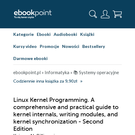
Kategorie
Ebooki
Audiobooki
Książki
Kursy video
Promocje
Nowości
Bestsellery
Darmowe ebooki
ebookpoint.pl
»
Informatyka
»
📚 Systemy operacyjne
Codziennie inna książka za 9,90zł
Linux Kernel Programming. A
comprehensive and practical guide to
kernel internals, writing modules, and
kernel synchronization - Second
Edition