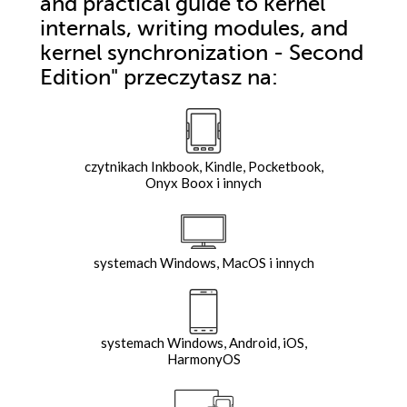
and practical guide to kernel
internals, writing modules, and
kernel synchronization - Second
Edition"
przeczytasz na:
czytnikach Inkbook, Kindle, Pocketbook,
Onyx Boox i innych
systemach Windows, MacOS i innych
systemach Windows, Android, iOS,
HarmonyOS