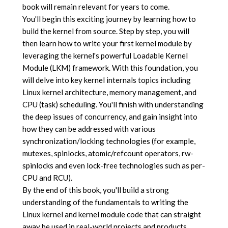
book will remain relevant for years to come.
You'll begin this exciting journey by learning how to
build the kernel from source. Step by step, you will
then learn how to write your first kernel module by
leveraging the kernel's powerful Loadable Kernel
Module (LKM) framework. With this foundation, you
will delve into key kernel internals topics including
Linux kernel architecture, memory management, and
CPU (task) scheduling. You'll finish with understanding
the deep issues of concurrency, and gain insight into
how they can be addressed with various
synchronization/locking technologies (for example,
mutexes, spinlocks, atomic/refcount operators, rw-
spinlocks and even lock-free technologies such as per-
CPU and RCU).
By the end of this book, you'll build a strong
understanding of the fundamentals to writing the
Linux kernel and kernel module code that can straight
away be used in real-world projects and products.