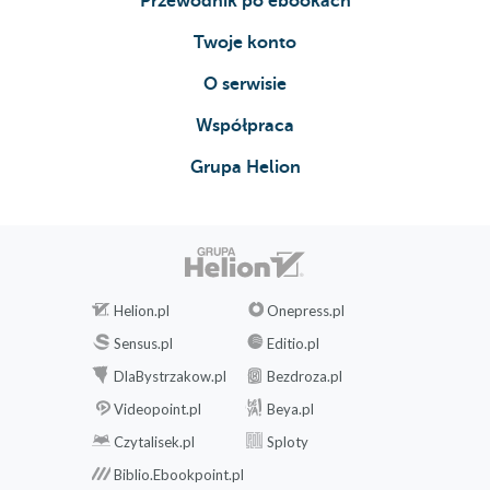
Przewodnik po ebookach
Twoje konto
O serwisie
Współpraca
Grupa Helion
Helion.pl
Onepress.pl
Sensus.pl
Editio.pl
DlaBystrzakow.pl
Bezdroza.pl
Videopoint.pl
Beya.pl
Czytalisek.pl
Sploty
Biblio.Ebookpoint.pl