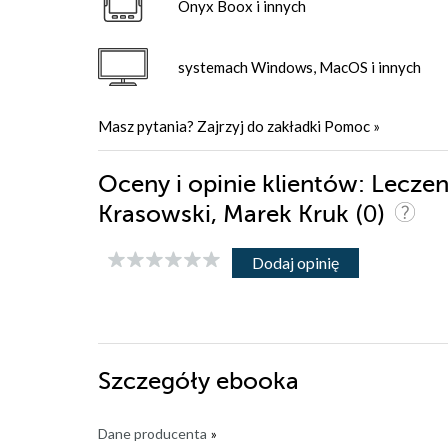
Onyx Boox i innych
systemach Windows, MacOS i innych
Masz pytania? Zajrzyj do zakładki
Pomoc
»
Oceny i opinie klientów: Leczen
(0)
Krasowski, Marek Kruk
Dodaj opinię
Szczegóły
ebooka
Dane producenta
»