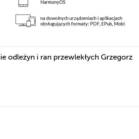
HarmonyOS
na dowolnych urządzeniach i aplikacjach
obsługujących formaty: PDF, EPub, Mobi
ie odleżyn i ran przewlekłych Grzegorz