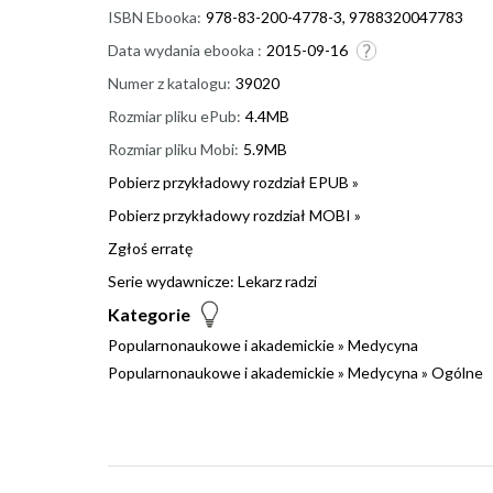
ISBN Ebooka:
978-83-200-4778-3, 9788320047783
Data wydania ebooka :
2015-09-16
Numer z katalogu:
39020
Rozmiar pliku ePub:
4.4MB
Rozmiar pliku Mobi:
5.9MB
Pobierz przykładowy rozdział EPUB »
Pobierz przykładowy rozdział MOBI »
Zgłoś erratę
Serie wydawnicze:
Lekarz radzi
Kategorie
Popularnonaukowe i akademickie
»
Medycyna
Popularnonaukowe i akademickie
»
Medycyna
»
Ogólne