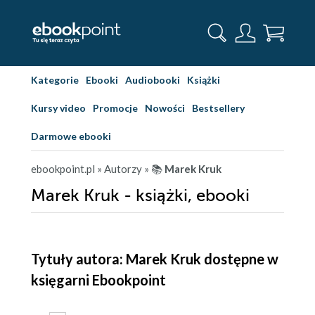
Kategorie
Ebooki
Audiobooki
Książki
Kursy video
Promocje
Nowości
Bestsellery
Darmowe ebooki
ebookpoint.pl
» Autorzy
» 📚
Marek Kruk
Marek Kruk - książki, ebooki
Tytuły autora: Marek Kruk dostępne w
księgarni Ebookpoint