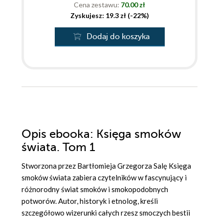
Cena zestawu:
70.00 zł
Zyskujesz: 19.3 zł (-22%)
Dodaj do koszyka
Opis
ebooka
: Księga smoków
świata. Tom 1
Stworzona przez Bartłomieja Grzegorza Salę Księga
smoków świata zabiera czytelników w fascynujący i
różnorodny świat smoków i smokopodobnych
potworów. Autor, historyk i etnolog, kreśli
szczegółowo wizerunki całych rzesz smoczych bestii