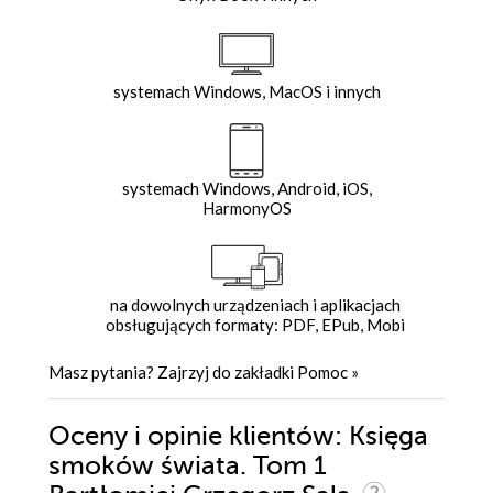
systemach Windows, MacOS i innych
systemach Windows, Android, iOS,
HarmonyOS
na dowolnych urządzeniach i aplikacjach
obsługujących formaty: PDF, EPub, Mobi
Masz pytania? Zajrzyj do zakładki
Pomoc
»
Oceny i opinie klientów: Księga
smoków świata. Tom 1