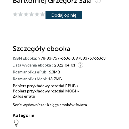
Bartłomiej Grzegorz Sala
Dodaj opinię
Szczegóły
ebooka
ISBN Ebooka:
978-83-757-6636-3, 9788375766363
Data wydania ebooka :
2022-04-01
Rozmiar pliku ePub:
6.3MB
Rozmiar pliku Mobi:
13.7MB
Pobierz przykładowy rozdział EPUB »
Pobierz przykładowy rozdział MOBI »
Zgłoś erratę
Serie wydawnicze:
Księga smoków świata
Kategorie