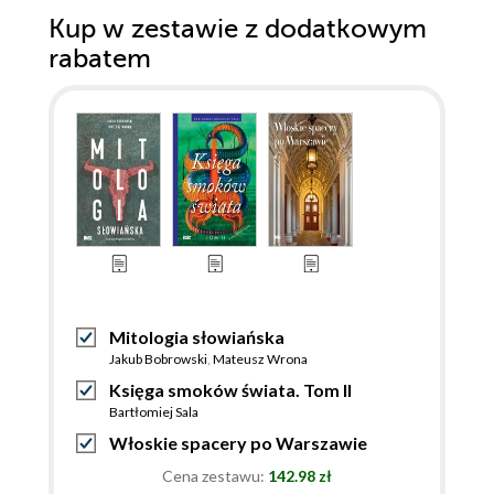
Kup w zestawie z dodatkowym
rabatem
Mitologia słowiańska
Jakub Bobrowski
,
Mateusz Wrona
Księga smoków świata. Tom II
Bartłomiej Sala
Włoskie spacery po Warszawie
Cena zestawu:
142.98 zł