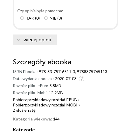
Czy opinia była pomocna:
TAK
(
0
)
NIE
(
0
)
więcej opinii
Szczegóły
ebooka
ISBN Ebooka:
978-83-757-6511-3, 9788375765113
Data wydania ebooka :
2020-07-03
Rozmiar pliku ePub:
5.8MB
Rozmiar pliku Mobi:
12.9MB
Pobierz przykładowy rozdział EPUB »
Pobierz przykładowy rozdział MOBI »
Zgłoś erratę
Kategoria wiekowa:
14+
Kategorie