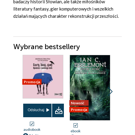
badaczy historii Słowian, ale także miłośników
literatury fantasy, gier komputerowych i wszelkich
działań mających charakter rekonstrukcji przeszłości.
Wybrane bestsellery
Promocja
Nowość
Nowość
Promocja
Promocja
Odsłuchaj
audiobook
ebook
ebook