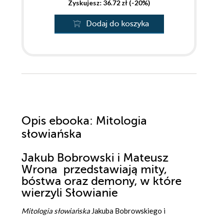
Zyskujesz: 36.72 zł (-20%)
Dodaj do koszyka
Opis
ebooka
: Mitologia
słowiańska
Jakub Bobrowski i Mateusz
Wrona przedstawiają mity,
bóstwa oraz demony, w które
wierzyli Słowianie
Mitologia słowiańska
Jakuba Bobrowskiego i