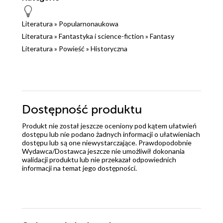
Literatura
»
Popularnonaukowa
Literatura
»
Fantastyka i science-fiction
»
Fantasy
Literatura
»
Powieść
»
Historyczna
Dostępność produktu
Produkt nie został jeszcze oceniony pod kątem ułatwień
dostępu lub nie podano żadnych informacji o ułatwieniach
dostępu lub są one niewystarczające. Prawdopodobnie
Wydawca/Dostawca jeszcze nie umożliwił dokonania
walidacji produktu lub nie przekazał odpowiednich
informacji na temat jego dostępności.