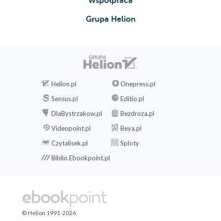
Współpraca
Grupa Helion
Helion.pl
Onepress.pl
Sensus.pl
Editio.pl
DlaBystrzakow.pl
Bezdroza.pl
Videopoint.pl
Beya.pl
Czytalisek.pl
Sploty
Biblio.Ebookpoint.pl
© Helion 1991-2026