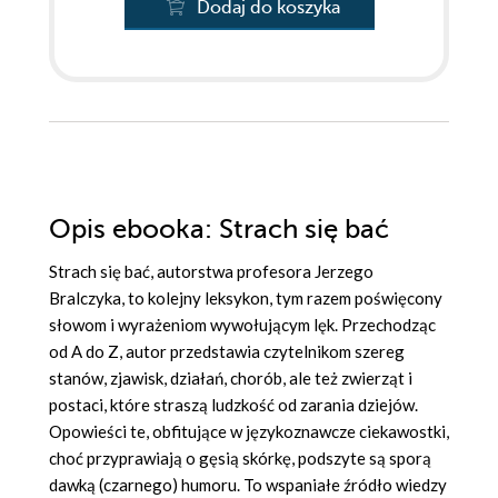
Dodaj do koszyka
Opis
ebooka
: Strach się bać
Strach się bać, autorstwa profesora Jerzego
Bralczyka, to kolejny leksykon, tym razem poświęcony
słowom i wyrażeniom wywołującym lęk. Przechodząc
od A do Z, autor przedstawia czytelnikom szereg
stanów, zjawisk, działań, chorób, ale też zwierząt i
postaci, które straszą ludzkość od zarania dziejów.
Opowieści te, obfitujące w językoznawcze ciekawostki,
choć przyprawiają o gęsią skórkę, podszyte są sporą
dawką (czarnego) humoru. To wspaniałe źródło wiedzy