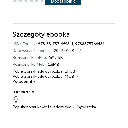
Dodaj opinię
Szczegóły
ebooka
ISBN Ebooka:
978-83-757-6643-1, 9788375766431
Data wydania ebooka :
2022-04-01
Rozmiar pliku ePub:
691.1kB
Rozmiar pliku Mobi:
1.8MB
Pobierz przykładowy rozdział EPUB »
Pobierz przykładowy rozdział MOBI »
Zgłoś erratę
Kategorie
Popularnonaukowe i akademickie
»
Lingwistyka