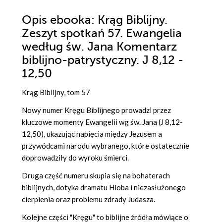
Opis
ebooka
: Krąg Biblijny.
Zeszyt spotkań 57. Ewangelia
według św. Jana Komentarz
biblijno-patrystyczny. J 8,12 -
12,50
Krąg Biblijny, tom 57
Nowy numer Kręgu Biblijnego prowadzi przez
kluczowe momenty Ewangelii wg św. Jana (J 8,12-
12,50), ukazując napięcia między Jezusem a
przywódcami narodu wybranego, które ostatecznie
doprowadziły do wyroku śmierci.
Druga część numeru skupia się na bohaterach
biblijnych, dotyka dramatu Hioba i niezasłużonego
cierpienia oraz problemu zdrady Judasza.
Kolejne części "Kręgu" to biblijne źródła mówiące o