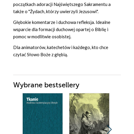
początkach adoracji Najświętszego Sakramentu a
także o "Żydach, którzy uwierzyli Jezusowi".
Głębokie komentarze i duchowa refleksja. Idealne
wsparcie dla formacji duchowej opartej o Biblię i
pomoc w modlitwie osobistej.
Dla animatorów, katechetów i każdego, kto chce
czytać Słowo Boże z głębią.
Wybrane bestsellery