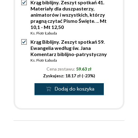
Krąg biblijny. Zeszyt spotkań 41.
Materiały dla duszpasterzy,
animatorów i wszystkich, którzy
pragną czytać Pismo Święte. .. Mt
10,1 - Mt 12,50
Ks. Piotr Łabuda
Krąg Biblijny. Zeszyt spotkań 59.
Ewangelia według św. Jana
Komentarz biblijno-patrystyczny
Ks. Piotr Łabuda
Cena zestawu:
59.63 zł
Zyskujesz: 18.17 zł (-23%)
Dodaj do koszyka