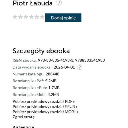
Piotr Łabuda
Dodaj opinię
Szczegóły
ebooka
ISBN Ebooka:
978-83-835-4198-3, 9788383541983
Data wydania ebooka :
2026-04-01
Numer z katalogu:
288448
Rozmiar pliku Pdf:
5.2MB
Rozmiar pliku ePub:
1.7MB
Rozmiar pliku Mobi:
4.2MB
Pobierz przykładowy rozdział PDF »
Pobierz przykładowy rozdział EPUB »
Pobierz przykładowy rozdział MOBI »
Zgłoś erratę
Kategorie