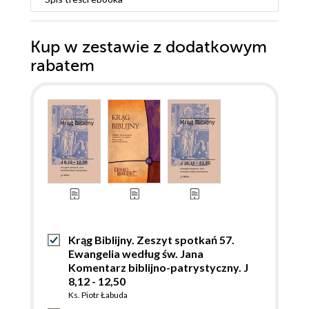
Kup w zestawie z dodatkowym
rabatem
Krąg Biblijny. Zeszyt spotkań 57.
Ewangelia według św. Jana
Komentarz biblijno-patrystyczny. J
8,12 - 12,50
Ks. Piotr Łabuda