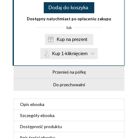
Dodaj do koszyka
Dostępny natychmiast po opłaceniu zakupu
lub
Kup na prezent
Kup 1-kliknięciem
Przenieś na półkę
Do przechowalni
Opis
ebooka
Szczegóły
ebooka
Dostępność produktu
Spis treści
ebooka