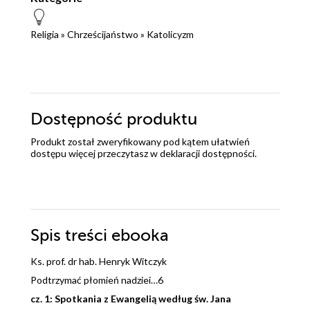
Religia
»
Chrześcijaństwo
»
Katolicyzm
Dostępność produktu
Produkt został zweryfikowany pod kątem ułatwień
dostępu więcej przeczytasz w
deklaracji dostępności
.
Spis treści
ebooka
Ks. prof. dr hab. Henryk Witczyk
Podtrzymać płomień nadziei…6
cz. 1: Spotkania z Ewangelią według św. Jana