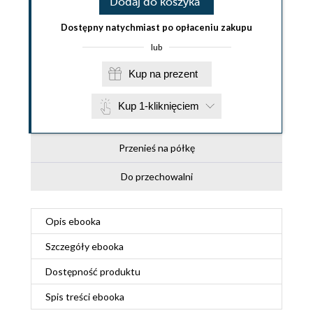
Dodaj do koszyka
Dostępny natychmiast po opłaceniu zakupu
lub
Kup na prezent
Kup 1-kliknięciem
Przenieś na półkę
Do przechowalni
Opis
ebooka
Szczegóły
ebooka
Dostępność produktu
Spis treści
ebooka