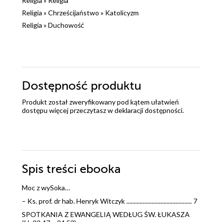
Religia
»
Religia
Religia
»
Chrześcijaństwo
»
Katolicyzm
Religia
»
Duchowość
Dostępność produktu
Produkt został zweryfikowany pod kątem ułatwień
dostępu więcej przeczytasz w
deklaracji dostępności
.
Spis treści
ebooka
Moc z wySoka…
– Ks. prof. dr hab. Henryk Witczyk ............................................ 7
SPOTKANIA Z EWANGELIĄ WEDŁUG ŚW. ŁUKASZA