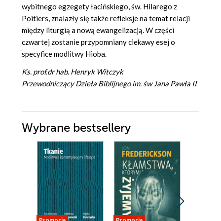
wybitnego egzegety łacińskiego, św. Hilarego z
Poitiers, znalazły się także refleksje na temat relacji
między liturgią a nową ewangelizacją. W części
czwartej zostanie przypomniany ciekawy esej o
specyfice modlitwy Hioba.
Ks. prof.dr hab. Henryk Witczyk
Przewodniczący Dzieła Biblijnego im. św Jana Pawła II
Wybrane bestsellery
Promocja
Promocja