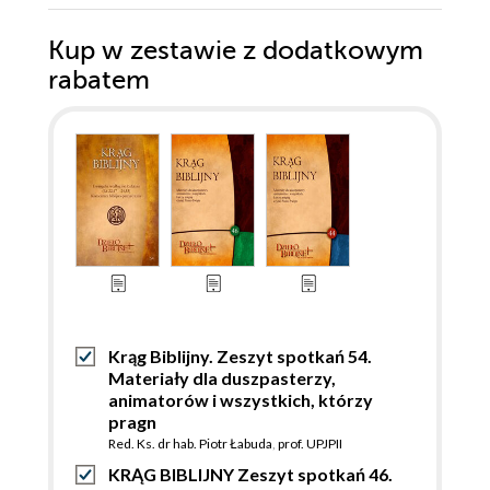
Kup w zestawie z dodatkowym
rabatem
Krąg Biblijny. Zeszyt spotkań 54.
Materiały dla duszpasterzy,
animatorów i wszystkich, którzy
pragn
Red. Ks. dr hab. Piotr Łabuda
,
prof. UPJPII
KRĄG BIBLIJNY Zeszyt spotkań 46.