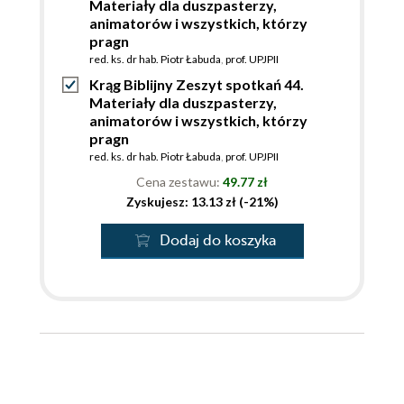
Materiały dla duszpasterzy,
animatorów i wszystkich, którzy
pragn
red. ks. dr hab. Piotr Łabuda
,
prof. UPJPII
Krąg Biblijny Zeszyt spotkań 44.
Materiały dla duszpasterzy,
animatorów i wszystkich, którzy
pragn
red. ks. dr hab. Piotr Łabuda
,
prof. UPJPII
Cena zestawu:
49.77 zł
Zyskujesz: 13.13 zł (-21%)
Dodaj do koszyka