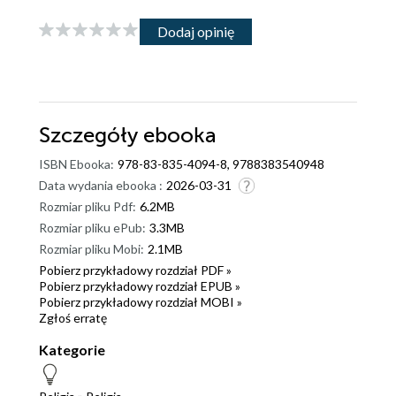
Dodaj opinię
Szczegóły
ebooka
ISBN Ebooka:
978-83-835-4094-8, 9788383540948
Data wydania ebooka :
2026-03-31
Rozmiar pliku Pdf:
6.2MB
Rozmiar pliku ePub:
3.3MB
Rozmiar pliku Mobi:
2.1MB
Pobierz przykładowy rozdział PDF »
Pobierz przykładowy rozdział EPUB »
Pobierz przykładowy rozdział MOBI »
Zgłoś erratę
Kategorie