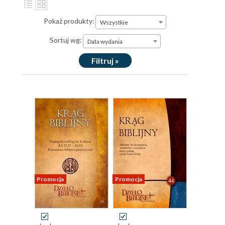
Pokaż produkty:
Wszystkie
Sortuj wg:
Data wydania
Filtruj »
Promocja
Promocja