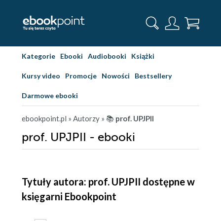
Kategorie
Ebooki
Audiobooki
Książki
Kursy video
Promocje
Nowości
Bestsellery
Darmowe ebooki
ebookpoint.pl
» Autorzy
» 📚
prof. UPJPII
prof. UPJPII - ebooki
Tytuły autora: prof. UPJPII dostępne w
księgarni Ebookpoint