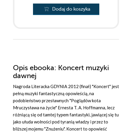
Dodaj do koszyka
Opis
ebooka
: Koncert muzyki
dawnej
Nagroda Literacka GDYNIA 2012 (finał) "Koncert" jest
pełną muzyki fantastyczną opowieścią, na
podobieństwo przesławnych "Poglądów kota
Mruczysława na życie" Ernesta T. A. Hoffmanna, lecz
różniącą się od tamtej typem fantastyki, jawiącej się tu
jako ułuda wolności pod tyranią władzy i przez to
bliższej mojemu "Znużeniu". Koncert to opowieść