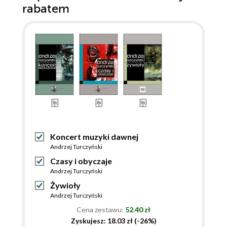
rabatem
Koncert muzyki dawnej
Andrzej Turczyński
Czasy i obyczaje
Andrzej Turczyński
Żywioły
Andrzej Turczyński
Cena zestawu:
52.40 zł
Zyskujesz: 18.03 zł (-26%)