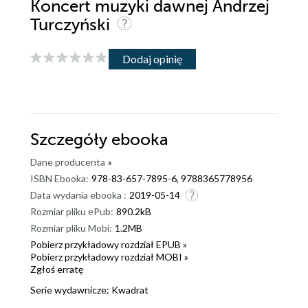
Koncert muzyki dawnej Andrzej
Turczyński
Dodaj opinię
Szczegóły
ebooka
Dane producenta
»
ISBN Ebooka:
978-83-657-7895-6, 9788365778956
Data wydania ebooka :
2019-05-14
Rozmiar pliku ePub:
890.2kB
Rozmiar pliku Mobi:
1.2MB
Pobierz przykładowy rozdział EPUB »
Pobierz przykładowy rozdział MOBI »
Zgłoś erratę
Serie wydawnicze:
Kwadrat