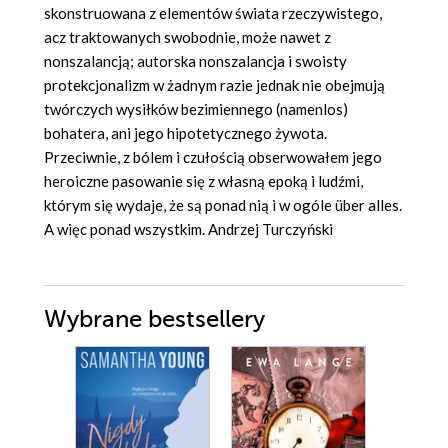
skonstruowana z elementów świata rzeczywistego,
acz traktowanych swobodnie, może nawet z
nonszalancją; autorska nonszalancja i swoisty
protekcjonalizm w żadnym razie jednak nie obejmują
twórczych wysiłków bezimiennego (namenlos)
bohatera, ani jego hipotetycznego żywota.
Przeciwnie, z bólem i czułością obserwowałem jego
heroiczne pasowanie się z własną epoką i ludźmi,
którym się wydaje, że są ponad nią i w ogóle über alles.
A więc ponad wszystkim. Andrzej Turczyński
Wybrane bestsellery