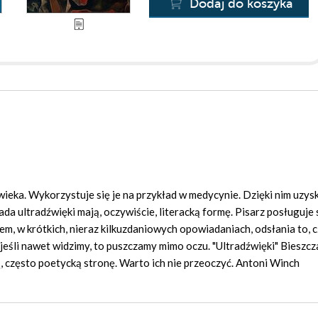
Dodaj do koszyka
owieka. Wykorzystuje się je na przykład w medycynie. Dzięki nim uzy
da ultradźwięki mają, oczywiście, literacką formę. Pisarz posługuje 
em, w krótkich, nieraz kilkuzdaniowych opowiadaniach, odsłania to, 
 jeśli nawet widzimy, to puszczamy mimo oczu. "Ultradźwięki" Bieszc
, często poetycką stronę. Warto ich nie przeoczyć. Antoni Winch