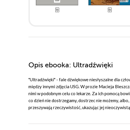
Opis
ebooka
: Ultradźwięki
"Ultradźwięki" - fale dźwiękowe niesłyszalne dla czł
między innymi zdjęcia USG. W prozie Macieja Bieszcza
nimi w podobnym celu co lekarze. Za ich pomocą bowi
co dzień nie dostrzegamy, dostrzec nie możemy, albo,
przeszywają rzeczywistość, ukazując jej nieoczywistą