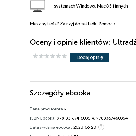
systemach Windows, MacOS i innych
Masz pytania? Zajrzyj do zakładki
Pomoc
»
Oceny i opinie klientów: Ultra
Dodaj opinię
Szczegóły
ebooka
Dane producenta
»
ISBN Ebooka:
978-83-674-6035-4, 9788367460354
Data wydania ebooka :
2023-06-20