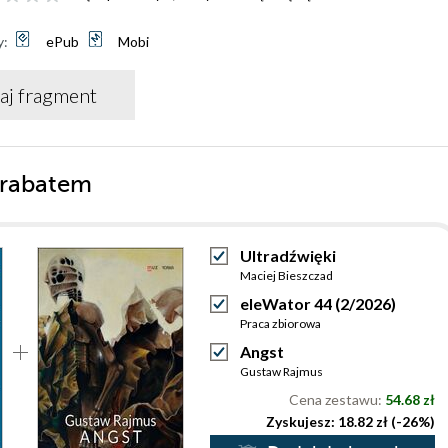
y:
ePub
Mobi
aj fragment
 rabatem
Ultradźwięki
Maciej Bieszczad
eleWator 44 (2/2026)
Praca zbiorowa
Angst
Gustaw Rajmus
Cena zestawu:
54.68 zł
Zyskujesz: 18.82 zł (-26%)