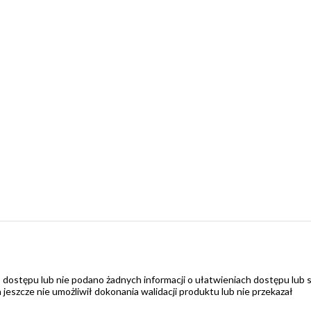
 dostępu lub nie podano żadnych informacji o ułatwieniach dostępu lub 
zcze nie umożliwił dokonania walidacji produktu lub nie przekazał