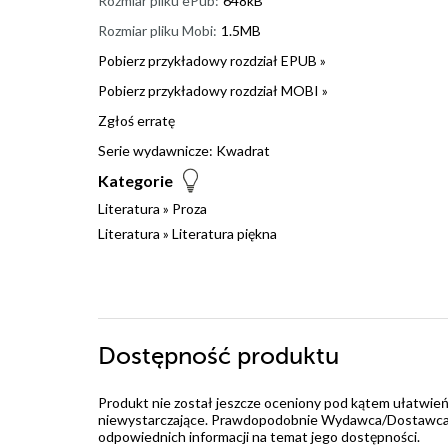
Rozmiar pliku ePub:
648kB
Rozmiar pliku Mobi:
1.5MB
Pobierz przykładowy rozdział EPUB »
Pobierz przykładowy rozdział MOBI »
Zgłoś erratę
Serie wydawnicze:
Kwadrat
Kategorie
Literatura
»
Proza
Literatura
»
Literatura piękna
Dostępność produktu
Produkt nie został jeszcze oceniony pod kątem ułatwień
niewystarczające. Prawdopodobnie Wydawca/Dostawca jes
odpowiednich informacji na temat jego dostępności.