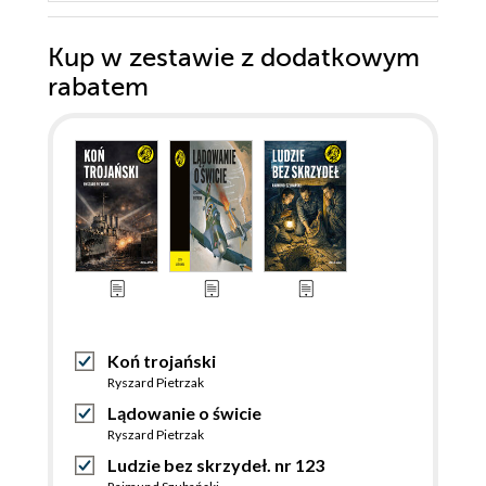
Kup w zestawie z dodatkowym
rabatem
Koń trojański
Ryszard Pietrzak
Lądowanie o świcie
Ryszard Pietrzak
Ludzie bez skrzydeł. nr 123