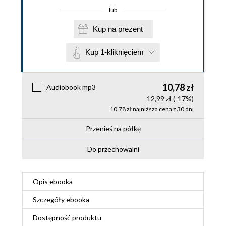
lub
Kup na prezent
Kup 1-kliknięciem
10,78 zł
Audiobook mp3
12,99 zł
(-17%)
10,78 zł najniższa cena z 30 dni
Przenieś na półkę
Do przechowalni
Opis
ebooka
Szczegóły
ebooka
Dostępność produktu