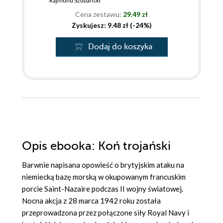
Rajmund Szubański
Cena zestawu:
29.49 zł
Zyskujesz: 9.48 zł (-24%)
Dodaj do koszyka
Opis
ebooka
: Koń trojański
Barwnie napisana opowieść o brytyjskim ataku na
niemiecką bazę morską w okupowanym francuskim
porcie Saint-Nazaire podczas II wojny światowej.
Nocna akcja z 28 marca 1942 roku została
przeprowadzona przez połączone siły Royal Navy i