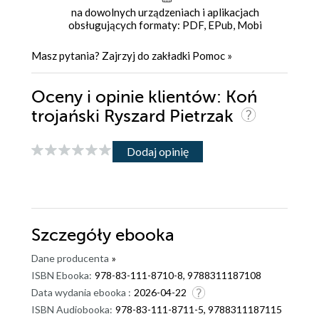
na dowolnych urządzeniach i aplikacjach
obsługujących formaty: PDF, EPub, Mobi
Masz pytania? Zajrzyj do zakładki
Pomoc
»
Oceny i opinie klientów: Koń
trojański Ryszard Pietrzak
Dodaj opinię
Szczegóły
ebooka
Dane producenta
»
ISBN Ebooka:
978-83-111-8710-8, 9788311187108
Data wydania ebooka :
2026-04-22
ISBN Audiobooka:
978-83-111-8711-5, 9788311187115