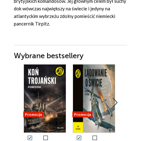
brytyjskich komandosów. Jej głównym celem był suchy
dok wówczas największy na świecie i jedyny na
atlantyckim wybrzeżu zdolny pomieścić niemiecki
pancernik Tirpitz.
Wybrane bestsellery
Promocja
Promocja
Nowość
Promocja