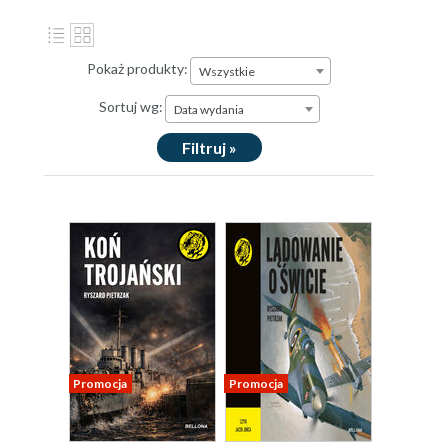
Pokaż produkty:
Wszystkie
Sortuj wg:
Data wydania
Filtruj »
Promocja
Promocja