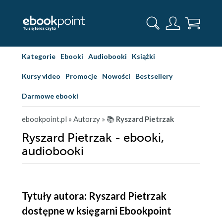
Kategorie
Ebooki
Audiobooki
Książki
Kursy video
Promocje
Nowości
Bestsellery
Darmowe ebooki
ebookpoint.pl
» Autorzy
» 📚
Ryszard Pietrzak
Ryszard Pietrzak - ebooki,
audiobooki
Tytuły autora: Ryszard Pietrzak
dostępne w księgarni Ebookpoint