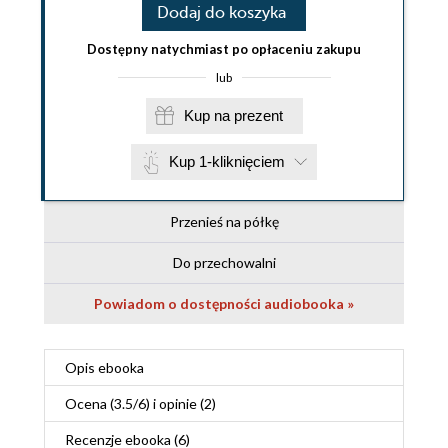
Dodaj do koszyka
Dostępny natychmiast po opłaceniu zakupu
lub
Kup na prezent
Kup 1-kliknięciem
Przenieś na półkę
Do przechowalni
Powiadom o dostępności audiobooka »
Opis
ebooka
Ocena (
3.5
/
6
) i opinie (2)
Recenzje
ebooka
(6)