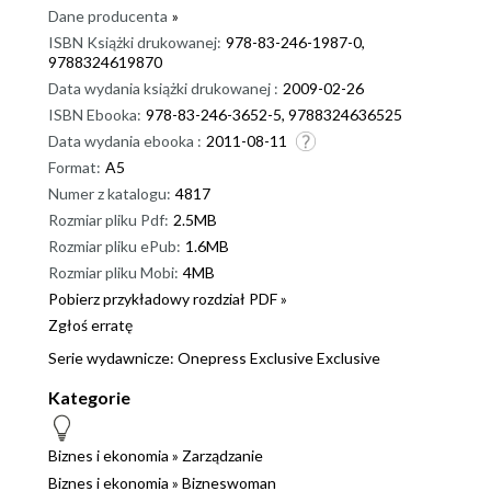
Dane producenta
»
ISBN Książki drukowanej:
978-83-246-1987-0,
9788324619870
Data wydania książki drukowanej :
2009-02-26
ISBN Ebooka:
978-83-246-3652-5, 9788324636525
Data wydania ebooka :
2011-08-11
Format:
A5
Numer z katalogu:
4817
Rozmiar pliku Pdf:
2.5MB
Rozmiar pliku ePub:
1.6MB
Rozmiar pliku Mobi:
4MB
Pobierz przykładowy rozdział PDF »
Zgłoś erratę
Serie wydawnicze:
Onepress Exclusive
Exclusive
Kategorie
Biznes i ekonomia
»
Zarządzanie
Biznes i ekonomia
»
Bizneswoman