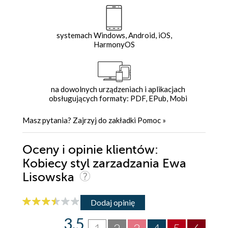
systemach Windows, Android, iOS,
HarmonyOS
na dowolnych urządzeniach i aplikacjach
obsługujących formaty: PDF, EPub, Mobi
Masz pytania? Zajrzyj do zakładki
Pomoc
»
Oceny i opinie klientów:
Kobiecy styl zarzadzania Ewa
Lisowska
Dodaj opinię
3.5