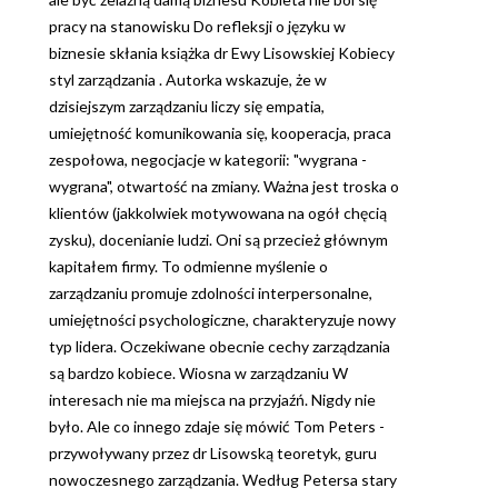
pracy na stanowisku Do refleksji o języku w
biznesie skłania książka dr Ewy Lisowskiej Kobiecy
styl zarządzania . Autorka wskazuje, że w
dzisiejszym zarządzaniu liczy się empatia,
umiejętność komunikowania się, kooperacja, praca
zespołowa, negocjacje w kategorii: "wygrana -
wygrana", otwartość na zmiany. Ważna jest troska o
klientów (jakkolwiek motywowana na ogół chęcią
zysku), docenianie ludzi. Oni są przecież głównym
kapitałem firmy. To odmienne myślenie o
zarządzaniu promuje zdolności interpersonalne,
umiejętności psychologiczne, charakteryzuje nowy
typ lidera. Oczekiwane obecnie cechy zarządzania
są bardzo kobiece. Wiosna w zarządzaniu W
interesach nie ma miejsca na przyjaźń. Nigdy nie
było. Ale co innego zdaje się mówić Tom Peters -
przywoływany przez dr Lisowską teoretyk, guru
nowoczesnego zarządzania. Według Petersa stary