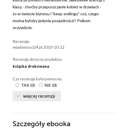
klasą - choćby przepuszczanie kobiet w drzwiach -
to w świecie biznesu i "keep smilingu" coś, czego
można byłoby jedynie pozazdrościć! Polkom
oczywiście.
Recenzja:
wiadomosci24.pl 2010-10-22
Recenzja dotyczy produktu:
ksiązka drukowana
Czy recenzja była pomocna:
TAK
(
0
)
NIE
(
0
)
więcej recenzji
Szczegóły
ebooka