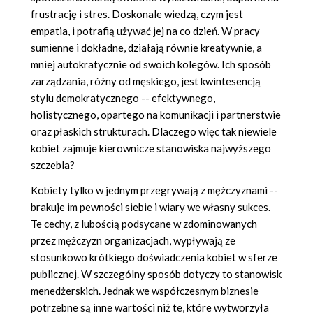
frustrację i stres. Doskonale wiedzą, czym jest
empatia, i potrafią używać jej na co dzień. W pracy
sumienne i dokładne, działają równie kreatywnie, a
mniej autokratycznie od swoich kolegów. Ich sposób
zarządzania, różny od męskiego, jest kwintesencją
stylu demokratycznego -- efektywnego,
holistycznego, opartego na komunikacji i partnerstwie
oraz płaskich strukturach. Dlaczego więc tak niewiele
kobiet zajmuje kierownicze stanowiska najwyższego
szczebla?
Kobiety tylko w jednym przegrywają z mężczyznami --
brakuje im pewności siebie i wiary we własny sukces.
Te cechy, z lubością podsycane w zdominowanych
przez mężczyzn organizacjach, wypływają ze
stosunkowo krótkiego doświadczenia kobiet w sferze
publicznej. W szczególny sposób dotyczy to stanowisk
menedżerskich. Jednak we współczesnym biznesie
potrzebne są inne wartości niż te, które wytworzyła