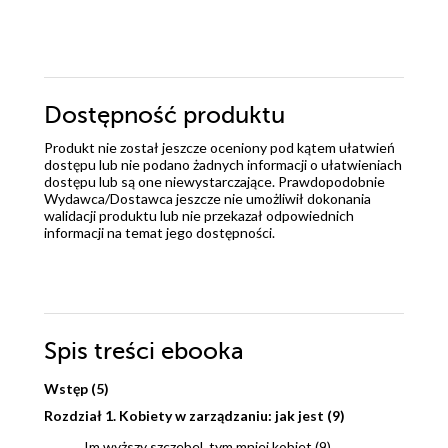
Dostępność produktu
Produkt nie został jeszcze oceniony pod kątem ułatwień
dostępu lub nie podano żadnych informacji o ułatwieniach
dostępu lub są one niewystarczające. Prawdopodobnie
Wydawca/Dostawca jeszcze nie umożliwił dokonania
walidacji produktu lub nie przekazał odpowiednich
informacji na temat jego dostępności.
Spis treści
ebooka
Wstęp (5)
Rozdział 1. Kobiety w zarządzaniu: jak jest (9)
Im wyższy szczebel, tym mniej kobiet (9)