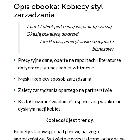
Opis
ebooka
: Kobiecy styl
zarzadzania
Talent kobiet jest naszą wspaniałą szansą.
Okazją pukającą do drzwi
Tom Peters, amerykański specjalista
biznesowy
Precyzyjne dane, oparte na raportach i literaturze
dotyczącej sytuacji kobiet w biznesie
Męski i kobiecy sposób zarządzania
Zalety zarządzania opartego na partnerstwie
Kształtowanie świadomości społecznej w zakresie
dyskryminacji kobiet
Kobiecość jest trendy!
Kobiety stanowią ponad połowę naszego
społeczeństwa. Są świetnie wykształcone, odporne na