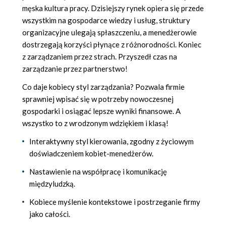
męska kultura pracy. Dzisiejszy rynek opiera się przede
wszystkim na gospodarce wiedzy i usług, struktury
organizacyjne ulegają spłaszczeniu, a menedżerowie
dostrzegają korzyści płynące z różnorodności. Koniec
z zarządzaniem przez strach. Przyszedł czas na
zarządzanie przez partnerstwo!
Co daje kobiecy styl zarządzania? Pozwala firmie
sprawniej wpisać się w potrzeby nowoczesnej
gospodarki i osiągać lepsze wyniki finansowe. A
wszystko to z wrodzonym wdziękiem i klasą!
Interaktywny styl kierowania, zgodny z życiowym
doświadczeniem kobiet-menedżerów.
Nastawienie na współpracę i komunikację
międzyludzką.
Kobiece myślenie kontekstowe i postrzeganie firmy
jako całości.