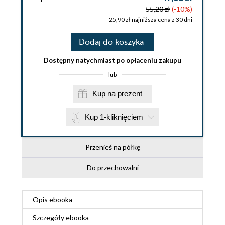
55,20 zł
(-10%)
25,90 zł najniższa cena z 30 dni
Dodaj do koszyka
Dostępny natychmiast po opłaceniu zakupu
lub
Kup na prezent
Kup 1-kliknięciem
Przenieś na półkę
Do przechowalni
Opis
ebooka
Szczegóły
ebooka