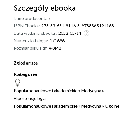
Szczegóły
ebooka
Dane producenta
»
ISBN Ebooka:
978-83-651-9116-8, 9788365191168
Data wydania ebooka :
2022-02-14
Numer z katalogu:
171696
Rozmiar pliku Pdf:
4.8MB
Zgłoś erratę
Kategorie
Popularnonaukowe i akademickie
»
Medycyna
»
Hipertensjologia
Popularnonaukowe i akademickie
»
Medycyna
»
Ogólne