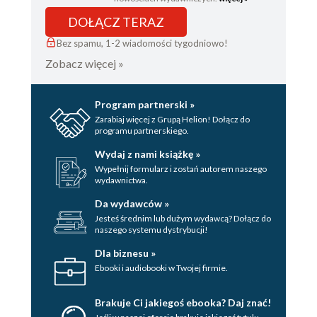
DOŁĄCZ TERAZ
Bez spamu, 1-2 wiadomości tygodniowo!
Zobacz więcej »
Program partnerski »
Zarabiaj więcej z Grupą Helion! Dołącz do
programu partnerskiego.
Wydaj z nami książkę »
Wypełnij formularz i zostań autorem naszego
wydawnictwa.
Da wydawców »
Jesteś średnim lub dużym wydawcą? Dołącz do
naszego systemu dystrybucji!
Dla biznesu »
Ebooki i audiobooki w Twojej firmie.
Brakuje Ci jakiegoś ebooka? Daj znać!