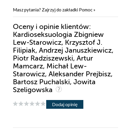
Masz pytania? Zajrzyj do zakładki
Pomoc
»
Oceny i opinie klientów:
Kardioseksuologia Zbigniew
Lew-Starowicz, Krzysztof J.
Filipiak, Andrzej Januszkiewicz,
Piotr Radziszewski, Artur
Mamcarz, Michał Lew-
Starowicz, Aleksander Prejbisz,
Bartosz Puchalski, Jowita
Szeligowska
Dodaj opinię