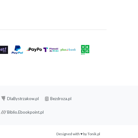
DlaBystrzakow.pl
Bezdroza.pl
Biblio.Ebookpoint.pl
Designed with ♥ by
Tonik.pl