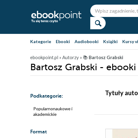
Kategorie
Ebooki
Audiobooki
Książki
Kursy v
ebookpoint.pl
» Autorzy
» 📚
Bartosz Grabski
Bartosz Grabski - ebooki
Tytuły auto
Podkategorie:
Popularnonaukowe i
akademickie
Format