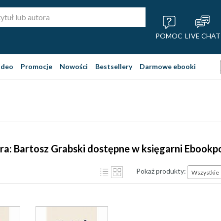
POMOC
LIVE CHAT
ideo
Promocje
Nowości
Bestsellery
Darmowe ebooki
ra: Bartosz Grabski dostępne w księgarni Ebookp
Pokaż produkty:
Wszystkie