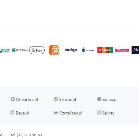
Onepress.pl
Sensus.pl
Editio.pl
Beya.pl
Czytalisek.pl
Sploty
.o.
tel. (32) 230-98-63