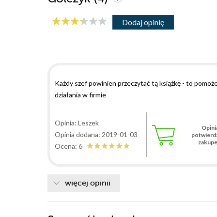
Dodaj opinię
Każdy szef powinien przeczytać tą książkę - to pomo
działania w firmie
Opinia: Leszek
Opini
Opinia dodana: 2019-01-03
potwierd
zakup
Ocena: 6
więcej opinii