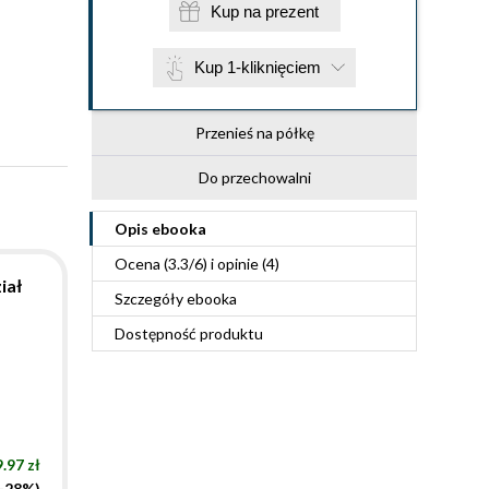
Kup na prezent
Kup 1-kliknięciem
Przenieś na półkę
Do przechowalni
Opis
ebooka
Ocena (
3.3
/
6
) i opinie (4)
iał
Szczegóły
ebooka
Dostępność produktu
.97 zł
(-28%)