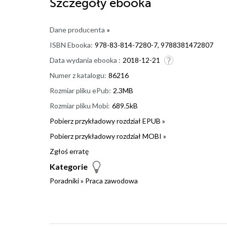
Szczegóły
ebooka
Dane producenta
»
ISBN Ebooka:
978-83-814-7280-7, 9788381472807
Data wydania ebooka :
2018-12-21
Numer z katalogu:
86216
Rozmiar pliku ePub:
2.3MB
Rozmiar pliku Mobi:
689.5kB
Pobierz przykładowy rozdział EPUB »
Pobierz przykładowy rozdział MOBI »
Zgłoś erratę
Kategorie
Poradniki
»
Praca zawodowa