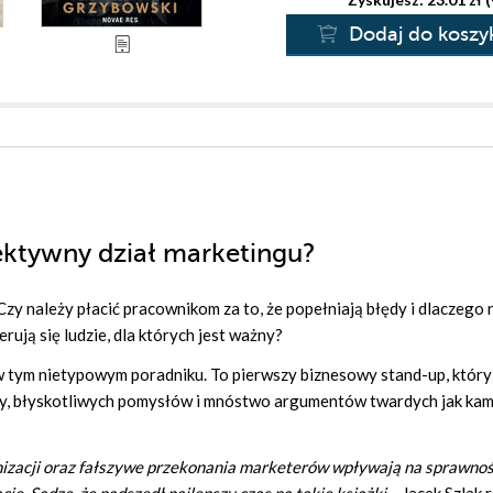
Dodaj do koszy
ektywny dział marketingu?
y należy płacić pracownikom za to, że popełniają błędy i dlaczego 
ują się ludzie, dla których jest ważny?
w tym nietypowym poradniku. To pierwszy biznesowy stand-up, który 
dzy, błyskotliwych pomysłów i mnóstwo argumentów twardych jak kam
anizacji oraz fałszywe przekonania marketerów wpływają na sprawno