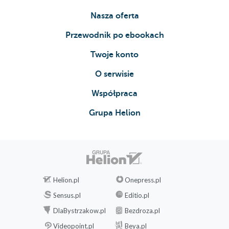
Nasza oferta
Przewodnik po ebookach
Twoje konto
O serwisie
Współpraca
Grupa Helion
Helion.pl
Onepress.pl
Sensus.pl
Editio.pl
DlaBystrzakow.pl
Bezdroza.pl
Videopoint.pl
Beya.pl