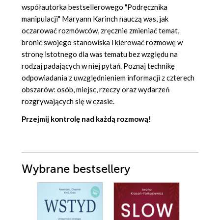
współautorka bestsellerowego "Podręcznika
manipulacji" Maryann Karinch nauczą was, jak
oczarować rozmówców, zręcznie zmieniać temat,
bronić swojego stanowiska i kierować rozmowę w
stronę istotnego dla was tematu bez względu na
rodzaj padających w niej pytań. Poznaj technikę
odpowiadania z uwzględnieniem informacji z czterech
obszarów: osób, miejsc, rzeczy oraz wydarzeń
rozgrywających się w czasie.
Przejmij kontrolę nad każdą rozmową!
Wybrane bestsellery