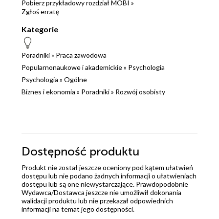
Pobierz przykładowy rozdział MOBI »
Zgłoś erratę
Kategorie
Poradniki
»
Praca zawodowa
Popularnonaukowe i akademickie
»
Psychologia
Psychologia
»
Ogólne
Biznes i ekonomia
»
Poradniki
»
Rozwój osobisty
Dostępność produktu
Produkt nie został jeszcze oceniony pod kątem ułatwień
dostępu lub nie podano żadnych informacji o ułatwieniach
dostępu lub są one niewystarczające. Prawdopodobnie
Wydawca/Dostawca jeszcze nie umożliwił dokonania
walidacji produktu lub nie przekazał odpowiednich
informacji na temat jego dostępności.