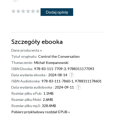
Dodaj opinię
Szczegóły
ebooka
Dane producenta
»
Tytuł oryginału:
Control the Conversation
Tłumaczenie:
Michał Kompanowski
ISBN Ebooka:
978-83-111-7709-3, 9788311177093
Data wydania ebooka :
2024-08-14
ISBN Audiobooka:
978-83-111-7860-1, 9788311178601
Data wydania audiobooka :
2024-09-11
Rozmiar pliku ePub:
1.1MB
Rozmiar pliku Mobi:
2.6MB
Rozmiar pliku mp3:
328.4MB
Pobierz przykładowy rozdział EPUB »