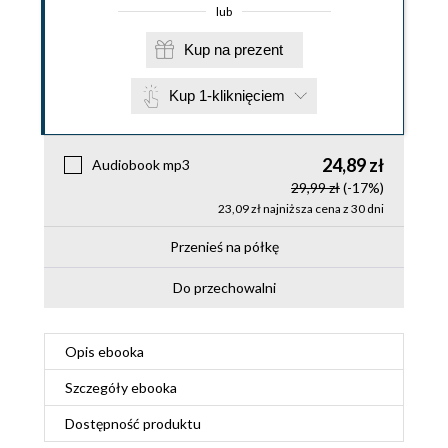
lub
Kup na prezent
Kup 1-kliknięciem
24,89 zł
Audiobook mp3
29,99 zł
(-17%)
23,09 zł najniższa cena z 30 dni
Przenieś na półkę
Do przechowalni
Opis
ebooka
Szczegóły
ebooka
Dostępność produktu