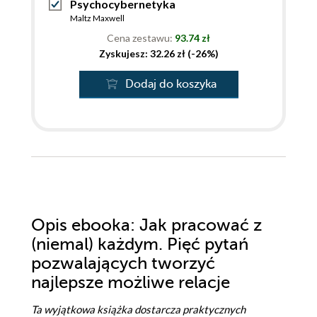
Psychocybernetyka
Maltz Maxwell
Cena zestawu:
93.74 zł
Zyskujesz: 32.26 zł (-26%)
Dodaj do koszyka
Opis
ebooka
: Jak pracować z
(niemal) każdym. Pięć pytań
pozwalających tworzyć
najlepsze możliwe relacje
Ta wyjątkowa książka dostarcza praktycznych