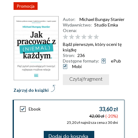
Promocja
Autor:
Michael Bungay Stanier
Wydawnictwo:
Studio Emka
Ocena:
Bądź pierwszym, który oceni tę
książkę
Stron:
236
Dostępne formaty:
ePub
Mobi
Czytaj fragment
Zajrzyj do książki
33,60 zł
Ebook
42,00 zł
(-20%)
25,20 zł najniższa cena z 30 dni
Dodaj do koszyka