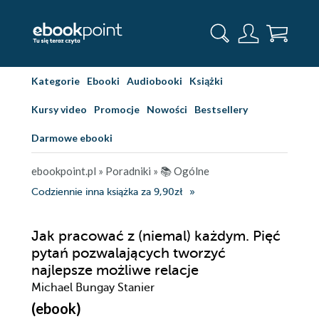
Kategorie
Ebooki
Audiobooki
Książki
Kursy video
Promocje
Nowości
Bestsellery
Darmowe ebooki
ebookpoint.pl
»
Poradniki
»
📚 Ogólne
Codziennie inna książka za 9,90zł
Jak pracować z (niemal) każdym. Pięć
pytań pozwalających tworzyć
najlepsze możliwe relacje
Michael Bungay Stanier
(ebook)