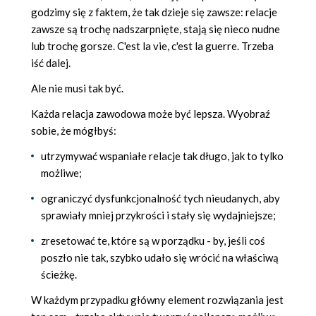
godzimy się z faktem, że tak dzieje się zawsze: relacje
zawsze są trochę nadszarpnięte, stają się nieco nudne
lub trochę gorsze. C'est la vie, c'est la guerre. Trzeba
iść dalej.
Ale nie musi tak być.
Każda relacja zawodowa może być lepsza. Wyobraź
sobie, że mógłbyś:
utrzymywać wspaniałe relacje tak długo, jak to tylko
możliwe;
ograniczyć dysfunkcjonalność tych nieudanych, aby
sprawiały mniej przykrości i stały się wydajniejsze;
zresetować te, które są w porządku - by, jeśli coś
poszło nie tak, szybko udało się wrócić na właściwą
ścieżkę.
W każdym przypadku główny element rozwiązania jest