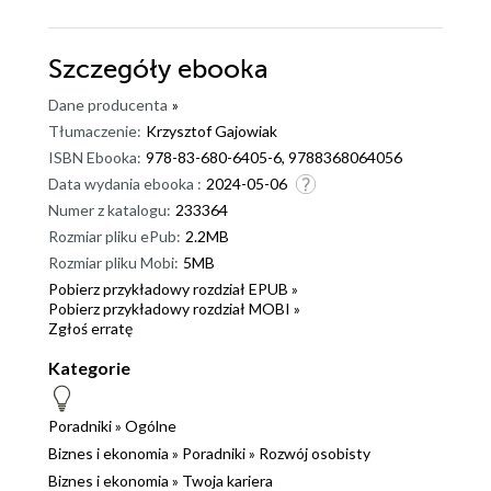
Szczegóły
ebooka
Dane producenta
»
Tłumaczenie:
Krzysztof Gajowiak
ISBN Ebooka:
978-83-680-6405-6, 9788368064056
Data wydania ebooka :
2024-05-06
Numer z katalogu:
233364
Rozmiar pliku ePub:
2.2MB
Rozmiar pliku Mobi:
5MB
Pobierz przykładowy rozdział EPUB »
Pobierz przykładowy rozdział MOBI »
Zgłoś erratę
Kategorie
Poradniki
»
Ogólne
Biznes i ekonomia
»
Poradniki
»
Rozwój osobisty
Biznes i ekonomia
»
Twoja kariera