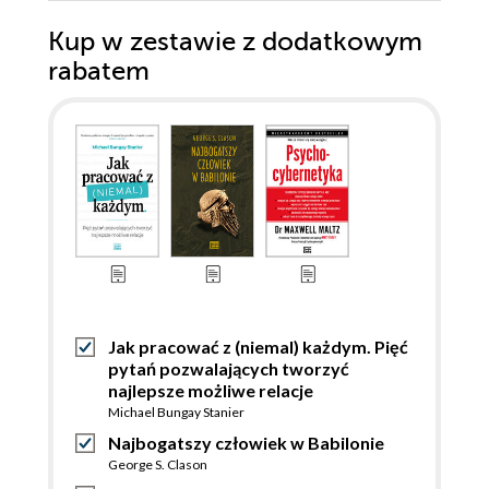
Kup w zestawie z dodatkowym
rabatem
Jak pracować z (niemal) każdym. Pięć
pytań pozwalających tworzyć
najlepsze możliwe relacje
Michael Bungay Stanier
Najbogatszy człowiek w Babilonie
George S. Clason