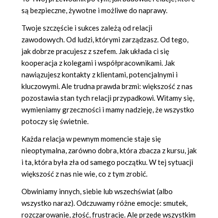
są bezpieczne, żywotne i możliwe do naprawy.
Twoje szczęście i sukces zależą od relacji
zawodowych. Od ludzi, którymi zarządzasz. Od tego,
jak dobrze pracujesz z szefem. Jak układa ci się
kooperacja z kolegami i współpracownikami. Jak
nawiązujesz kontakty z klientami, potencjalnymi i
kluczowymi. Ale trudna prawda brzmi: większość z nas
pozostawia stan tych relacji przypadkowi. Witamy się,
wymieniamy grzeczności i mamy nadzieję, że wszystko
potoczy się świetnie.
Każda relacja w pewnym momencie staje się
nieoptymalna, zarówno dobra, która zbacza z kursu, jak
i ta, która była zła od samego początku. W tej sytuacji
większość z nas nie wie, co z tym zrobić.
Obwiniamy innych, siebie lub wszechświat (albo
wszystko naraz). Odczuwamy różne emocje: smutek,
rozczarowanie, złość, frustrację. Ale przede wszystkim