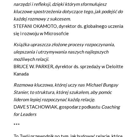
narzędzi i refleksji, dzięki którym sformułujesz
kluczowe spostrzeżenia dotyczące tego, jak podejść do
każdej rozmowy z sukcesem.
STEFANI OKAMOTO, dyrektor ds. globalnego uczenia
się i rozwoju w Microsofcie
Książka upraszcza złożone procesy rozpoczynania,
ulepszania i utrzymywania naszych najlepszych
możliwych relacji.
BRUCE W. PARKER, dyrektor ds. sprzedaży w Deloitte
Kanada
Rozmowa kluczowa, której uczy nas Michael Bungay
Stanier, to struktura, której szukałem, aby pomóc
liderom lepiej rozpoczynać każdą relację
.
DAVE STACHOWIAK, gospodarz podkastu
Coaching
for Leaders
***
To Twój przewodnik po tym, jak budować relacje, które