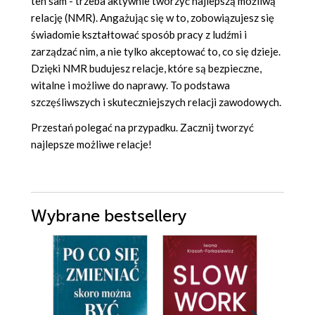
ten sam - trzeba aktywnie tworzyć najlepszą możliwą
relację (NMR). Angażując się w to, zobowiązujesz się
świadomie kształtować sposób pracy z ludźmi i
zarządzać nim, a nie tylko akceptować to, co się dzieje.
Dzięki NMR budujesz relacje, które są bezpieczne,
witalne i możliwe do naprawy. To podstawa
szczęśliwszych i skuteczniejszych relacji zawodowych.
Przestań polegać na przypadku. Zacznij tworzyć
najlepsze możliwe relacje!
Wybrane bestsellery