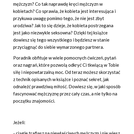
mężczyzn? Co tak naprawdę kręci mężczyzn w
kobietach? Co sprawia, że kobieta jest interesująca i
przykuwa uwagę pomimo tego, że nie jest zbyt
urodziwa? Jak to się dzieje, że kobieta postrzegana
jest jako niezwykle seksowna? Dzięki tej książce
dowiesz się tego wszystkiego i będziesz w stanie
przyciągnąć do siebie wymarzonego partnera.
Poradnik obfituje w wiele pomocnych ćwiczeń, pytań
oraz nagrań, które pozwolą odkryć Ci tkwiącą w Tobie
siłę i niepowtarzalną moc. Od teraz możesz skorzystać
z technik opisanych w książce i poznać sekret, jak
odnaleźć prawdziwą miłość. Dowiesz się, w jaki sposób
fascynować mężczyznę przez cały czas, a nie tylko na
początku znajomości.
Jeżeli:
- ciągle trafiasz na niewłaściwych mężczyzn i nie wiesz