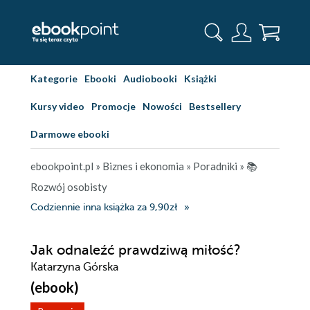
Kategorie
Ebooki
Audiobooki
Książki
Kursy video
Promocje
Nowości
Bestsellery
Darmowe ebooki
ebookpoint.pl
»
Biznes i ekonomia
»
Poradniki
»
📚
Rozwój osobisty
Codziennie inna książka za 9,90zł
Jak odnaleźć prawdziwą miłość?
Katarzyna Górska
(ebook)