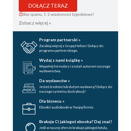
DOŁĄCZ TERAZ
Bez spamu, 1-2 wiadomości tygodniowo!
Zobacz więcej »
Program partnerski »
Zarabiaj więcej z Grupą Helion! Dołącz do
programu partnerskiego.
Wydaj z nami książkę »
Wypełnij formularz i zostań autorem naszego
wydawnictwa.
Da wydawców »
Jesteś średnim lub dużym wydawcą? Dołącz do
naszego systemu dystrybucji!
Dla biznesu »
Ebooki i audiobooki w Twojej firmie.
Brakuje Ci jakiegoś ebooka? Daj znać!
Jeśli w naszej ofercie brakuje jakiegoś tytulu,