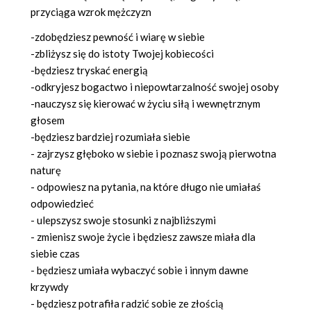
przyciąga wzrok mężczyzn
-zdobędziesz pewność i wiarę w siebie
-zbliżysz się do istoty Twojej kobiecości
-będziesz tryskać energią
-odkryjesz bogactwo i niepowtarzalność swojej osoby
-nauczysz się kierować w życiu siłą i wewnętrznym
głosem
-będziesz bardziej rozumiała siebie
- zajrzysz głęboko w siebie i poznasz swoją pierwotna
naturę
- odpowiesz na pytania, na które długo nie umiałaś
odpowiedzieć
- ulepszysz swoje stosunki z najbliższymi
- zmienisz swoje życie i będziesz zawsze miała dla
siebie czas
- będziesz umiała wybaczyć sobie i innym dawne
krzywdy
- będziesz potrafiła radzić sobie ze złością