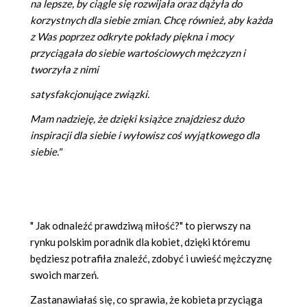
na lepsze, by ciągle się rozwijała oraz dążyła do
korzystnych dla siebie zmian. Chcę również, aby każda
z Was poprzez odkryte pokłady piękna i mocy
przyciągała do siebie wartościowych mężczyzn i
tworzyła z nimi
satysfakcjonujące związki.
Mam nadzieję, że dzięki książce znajdziesz dużo
inspiracji dla siebie i wyłowisz coś wyjątkowego dla
siebie."
" Jak odnaleźć prawdziwą miłość?" to pierwszy na
rynku polskim poradnik dla kobiet, dzięki któremu
będziesz potrafiła znaleźć, zdobyć i uwieść mężczyznę
swoich marzeń.
Zastanawiałaś się, co sprawia, że kobieta przyciąga