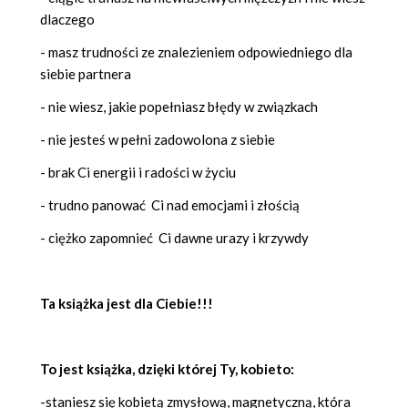
dlaczego
- masz trudności ze znalezieniem odpowiedniego dla
siebie partnera
- nie wiesz, jakie popełniasz błędy w związkach
- nie jesteś w pełni zadowolona z siebie
- brak Ci energii i radości w życiu
- trudno panować Ci nad emocjami i złością
- ciężko zapomnieć Ci dawne urazy i krzywdy
Ta książka jest dla Ciebie!!!
To jest książka, dzięki której Ty, kobieto:
-staniesz się kobietą zmysłową, magnetyczną, która