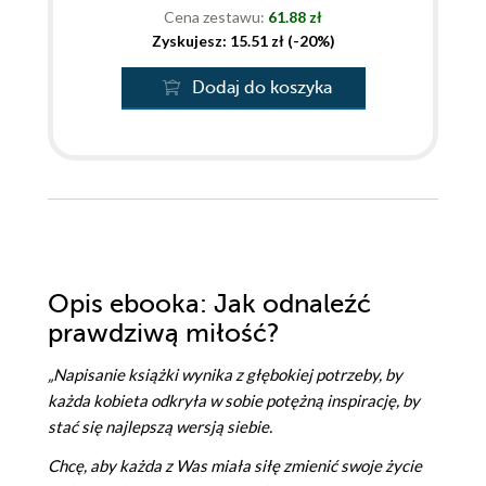
Cena zestawu:
61.88 zł
Zyskujesz: 15.51 zł (-20%)
Dodaj do koszyka
Opis
ebooka
: Jak odnaleźć
prawdziwą miłość?
„Napisanie książki wynika z głębokiej potrzeby, by
każda kobieta odkryła w sobie potężną inspirację, by
stać się najlepszą wersją siebie.
Chcę, aby każda z Was miała siłę zmienić swoje życie