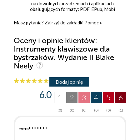
na dowolnych urządzeniach i aplikacjach
obsługujących formaty: PDF, EPub, Mobi
Masz pytania? Zajrzyj do zakładki
Pomoc
»
Oceny i opinie klientów:
Instrumenty klawiszowe dla
bystrzaków. Wydanie II Blake
Neely
Dodaj opinię
6.0
1
2
3
4
5
6
(0)
(0)
(0)
(0)
(0)
(1)
extra!!!!!!!!!!!!