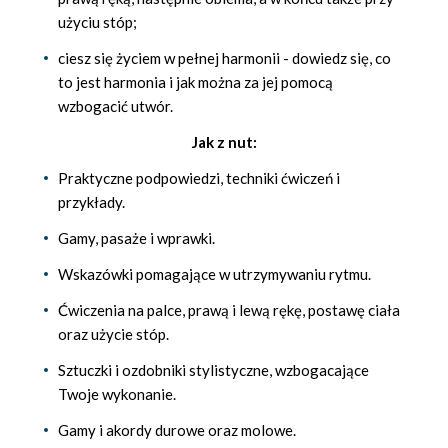
użyciu stóp;
ciesz się życiem w pełnej harmonii - dowiedz się, co
to jest harmonia i jak można za jej pomocą
wzbogacić utwór.
Jak z nut:
Praktyczne podpowiedzi, techniki ćwiczeń i
przykłady.
Gamy, pasaże i wprawki.
Wskazówki pomagające w utrzymywaniu rytmu.
Ćwiczenia na palce, prawą i lewą rękę, postawę ciała
oraz użycie stóp.
Sztuczki i ozdobniki stylistyczne, wzbogacające
Twoje wykonanie.
Gamy i akordy durowe oraz molowe.