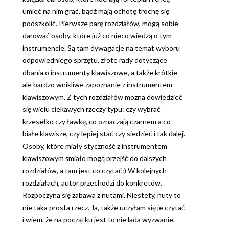
umieć na nim grać, bądź mają ochotę trochę się
podszkolić. Pierwsze parę rozdziałów, mogą sobie
darować osoby, które już co nieco wiedzą o tym
instrumencie. Są tam dywagacje na temat wyboru
odpowiedniego sprzętu, złote rady dotyczące
dbania o instrumenty klawiszowe, a także krótkie
ale bardzo wnikliwe zapoznanie z instrumentem
klawiszowym. Z tych rozdziałów można dowiedzieć
się wielu ciekawych rzeczy typu: czy wybrać
krzesełko czy ławkę, co oznaczają czarnem a co
białe klawisze, czy lepiej stać czy siedzieć i tak dalej.
Osoby, które miały styczność z instrumentem
klawiszowym śmiało mogą przejść do dalszych
rozdziałów, a tam jest co czytać:) W kolejnych
rozdziałach, autor przechodzi do konkretów.
Rozpoczyna się zabawa z nutami. Niestety, nuty to
nie taka prosta rzecz. Ja, także uczyłam się je czytać
i wiem, że na początku jest to nie lada wyzwanie.