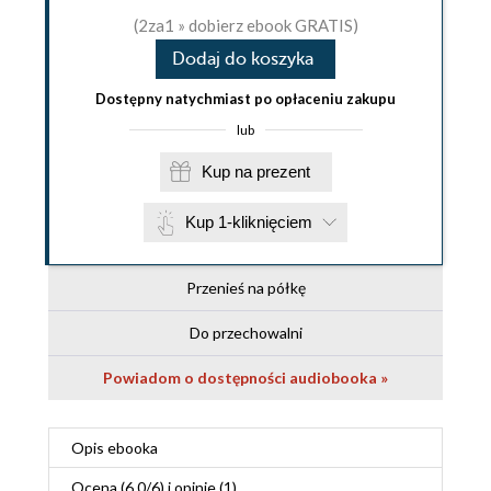
(2za1 » dobierz ebook GRATIS)
Dodaj do koszyka
Dostępny natychmiast po opłaceniu zakupu
lub
Kup na prezent
Kup 1-kliknięciem
Przenieś na półkę
Do przechowalni
Powiadom o dostępności audiobooka »
Opis
ebooka
Ocena (
6.0
/
6
) i opinie (1)