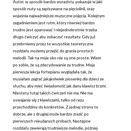
Autor, w sposób bardzo wyrazisty, pokazuje w jaki
sposób nuty są zapisywane na pięciolinii, oraz
wyjaśnia najważniejsze muzyczne pojęcia. Kolejnym
zagadnieniem jest rytm, który również bardzo
trudno jest opanować i niejednokrotnie trzeba
długo ćwiczyć aby zobaczyć rezultaty. Gdy już
przebrniemy przez te wszystkie teoretyczne
rozdziały, możemy przejść do grania prostych
melodii. Tak na moje oko nie są one proste. Wiem
po sobie, że są zdecydowanie za trudne. Moja
pierwsza lekcja fortepianu wyglądała tak, że
musiałam zagrać jakąkolwiek piosenkę dla dzieci ze
słuchu, aby mieć świadomość jak dany klawisz brzmi.
Niestety tutaj takich ćwiczeń nie ma. Nie ma
oswajania się z klawiszami, tylko od razu
przechodzimy do konkretów. Z jednej strony to
dobrze, ale z drugiej może bardzo zrazić po
pierwszych nieudanych próbach. Następne
rozdziały zawierają trudniejsze melodie, później