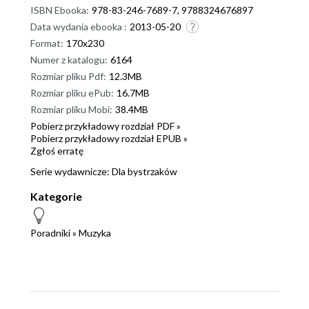
ISBN Ebooka:
978-83-246-7689-7, 9788324676897
Data wydania ebooka :
2013-05-20
Format:
170x230
Numer z katalogu:
6164
Rozmiar pliku Pdf:
12.3MB
Rozmiar pliku ePub:
16.7MB
Rozmiar pliku Mobi:
38.4MB
Pobierz przykładowy rozdział PDF »
Pobierz przykładowy rozdział EPUB »
Zgłoś erratę
Serie wydawnicze:
Dla bystrzaków
Kategorie
Poradniki
»
Muzyka