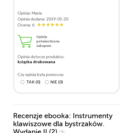
Opinia: Maria
Opinia dodana: 2019-05-20
Ocena: 6
Opinia
potwierdzona
zakupem
Opinia dotyczy produktu:
ksiązka drukowana
Czy opinia była pomocna:
TAK
(
0
)
NIE
(
0
)
Recenzje
ebooka
: Instrumenty
klawiszowe dla bystrzaków.
Wydanie II (2)