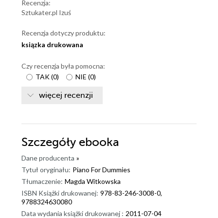
Recenzja:
Sztukater.pl Izuś
Recenzja dotyczy produktu:
ksiązka drukowana
Czy recenzja była pomocna:
TAK
(
0
)
NIE
(
0
)
więcej recenzji
Szczegóły
ebooka
Dane producenta
»
Tytuł oryginału:
Piano For Dummies
Tłumaczenie:
Magda Witkowska
ISBN Książki drukowanej:
978-83-246-3008-0,
9788324630080
Data wydania książki drukowanej :
2011-07-04