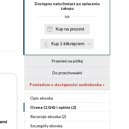
Dostępny natychmiast po opłaceniu
zakupu
lub
Kup na prezent
Kup 1-kliknięciem
Przenieś na półkę
Do przechowalni
Powiadom o dostępności audiobooka »
Opis
ebooka
Ocena (
2.0
/
6
) i opinie (2)
Recenzje
ebooka
(2)
tami
Szczegóły
ebooka