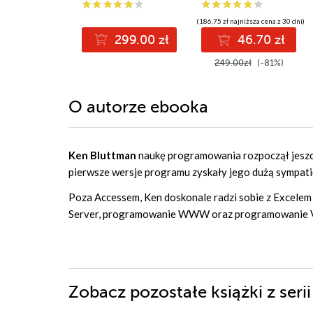
(186,75 zł najniższa cena z 30 dni)
299.00 zł
46.70 zł
249.00zł
(-81%)
O autorze
ebooka
Ken Bluttman
naukę programowania rozpoczął jeszc
pierwsze wersje programu zyskały jego dużą sympati
Poza Accessem, Ken doskonale radzi sobie z Excelem i
Server, programowanie WWW oraz programowanie V
Zobacz pozostałe książki z seri