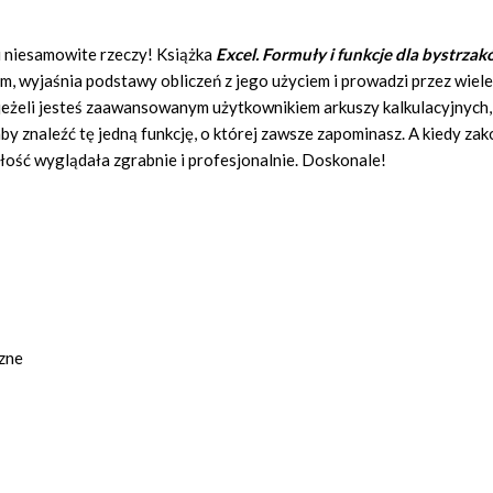
i niesamowite rzeczy! Książka
Excel. Formuły i funkcje dla bystrza
m, wyjaśnia podstawy obliczeń z jego użyciem i prowadzi przez wiel
 jeżeli jesteś zaawansowanym użytkownikiem arkuszy kalkulacyjnych,
aby znaleźć tę jedną funkcję, o której zawsze zapominasz. A kiedy za
całość wyglądała zgrabnie i profesjonalnie. Doskonale!
zne