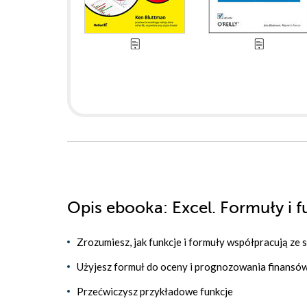
Opis
ebooka
: Excel. Formuły i 
Zrozumiesz, jak funkcje i formuły współpracują ze 
Użyjesz formuł do oceny i prognozowania finansó
Przećwiczysz przykładowe funkcje