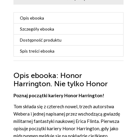
Opis
ebooka
Szczegóły
ebooka
Dostępność produktu
Spis treści
ebooka
Opis
ebooka
: Honor
Harrington. Nie tylko Honor
Poznaj początki kariery Honor Harrington!
Tom składa się z czterech nowel, trzech autorstwa
Webera i jednej napisanej przez wschodzącą gwiazdę
militarnej fantastyki naukowej Erica Flinta. Pierwsza
opisuje początki kariery Honor Harrington, gdy jako
midszypmen melduje się na pokładzie ciężkiego