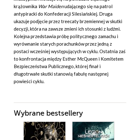
krążownika
War Maiden
udającego się na patrol
antypiracki do Konfederacji Silesiańskiej. Druga
ukazuje podjęcie przez treecaty brzemiennej w skutki
decyzji, która na zawsze zmieni ich stosunki z ludźmi.
Kolejna przedstawia próbę politycznego zamachu i
wyrównanie starych porachunków przez jedną z
postaci wcześniej występujących w cyklu. Ostatnia zaś
to konfrontacja między Esther McQueen i Komitetem
Bezpieczeństwa Publicznego, której finał i
długotrwałe skutki stanowią fabułę następnej
powieści cyklu.
Wybrane bestsellery