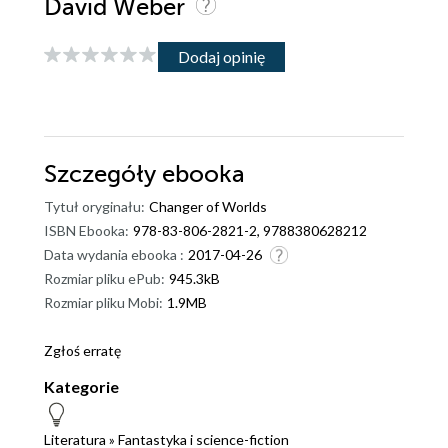
David Weber
Dodaj opinię
Szczegóły
ebooka
Tytuł oryginału:
Changer of Worlds
ISBN Ebooka:
978-83-806-2821-2, 9788380628212
Data wydania ebooka :
2017-04-26
Rozmiar pliku ePub:
945.3kB
Rozmiar pliku Mobi:
1.9MB
Zgłoś erratę
Kategorie
Literatura
»
Fantastyka i science-fiction