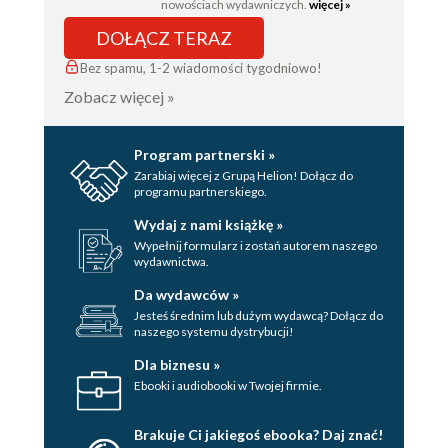
nowościach wydawniczych.
więcej »
DOŁĄCZ TERAZ
Bez spamu, 1-2 wiadomości tygodniowo!
Zobacz więcej »
Program partnerski »
Zarabiaj więcej z Grupą Helion! Dołącz do
programu partnerskiego.
Wydaj z nami książkę »
Wypełnij formularz i zostań autorem naszego
wydawnictwa.
Da wydawców »
Jesteś średnim lub dużym wydawcą? Dołącz do
naszego systemu dystrybucji!
Dla biznesu »
Ebooki i audiobooki w Twojej firmie.
Brakuje Ci jakiegoś ebooka? Daj znać!