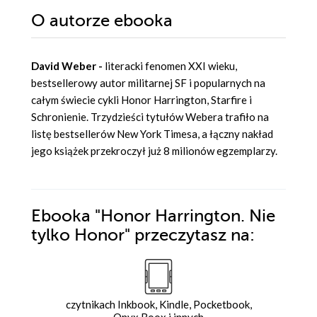
O autorze
ebooka
David Weber -
literacki fenomen XXI wieku,
bestsellerowy autor militarnej SF i popularnych na
całym świecie cykli Honor Harrington, Starfire i
Schronienie. Trzydzieści tytułów Webera trafiło na
listę bestsellerów New York Timesa, a łączny nakład
jego książek przekroczył już 8 milionów egzemplarzy.
Ebooka
"Honor Harrington. Nie
tylko Honor"
przeczytasz na:
czytnikach Inkbook, Kindle, Pocketbook,
Onyx Boox i innych