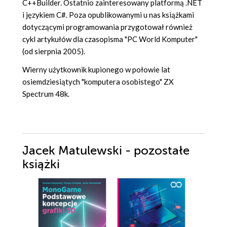
C++Builder. Ostatnio zainteresowany platformą .NET
i językiem C#. Poza opublikowanymi u nas książkami
dotyczącymi programowania przygotował również
cykl artykułów dla czasopisma "PC World Komputer"
(od sierpnia 2005).
Wierny użytkownik kupionego w połowie lat
osiemdziesiątych "komputera osobistego" ZX
Spectrum 48k.
Jacek Matulewski - pozostałe
książki