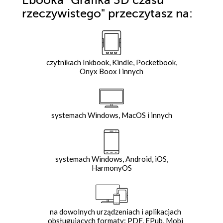
Ebooka
"Grafika 3D czasu
rzeczywistego"
przeczytasz na:
czytnikach Inkbook, Kindle, Pocketbook,
Onyx Boox i innych
systemach Windows, MacOS i innych
systemach Windows, Android, iOS,
HarmonyOS
na dowolnych urządzeniach i aplikacjach
obsługujących formaty: PDF, EPub, Mobi