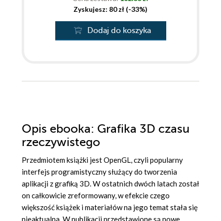
Zyskujesz: 80 zł (-33%)
Dodaj do koszyka
Opis
ebooka
: Grafika 3D czasu
rzeczywistego
Przedmiotem książki jest OpenGL, czyli popularny
interfejs programistyczny służący do tworzenia
aplikacji z grafiką 3D. W ostatnich dwóch latach został
on całkowicie zreformowany, w efekcie czego
większość książek i materiałów na jego temat stała się
nieaktualna. W publikacji przedstawione są nowe